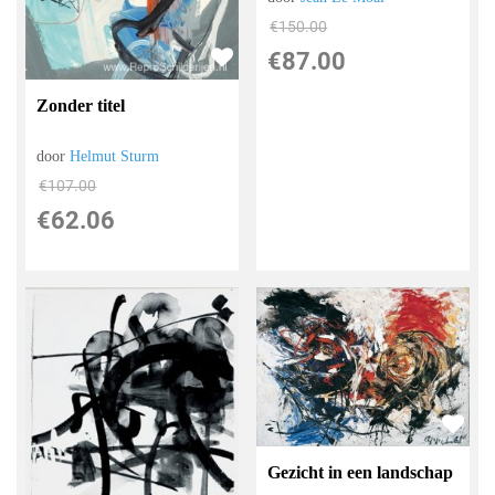
€
150.00
€
87.00
Zonder titel
door
Helmut Sturm
€
107.00
€
62.06
Gezicht in een landschap