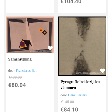
€
104.40
Samenstelling
door
Franciscus Bot
€
138.00
Pyrografie beide zijden
€
80.04
vlammen
door
Henk Peeters
€
145.00
€
84.10