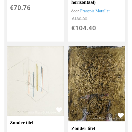
horizontaal)
€
70.76
door
François Morellet
€
180.00
€
104.40
Zonder titel
Zonder titel