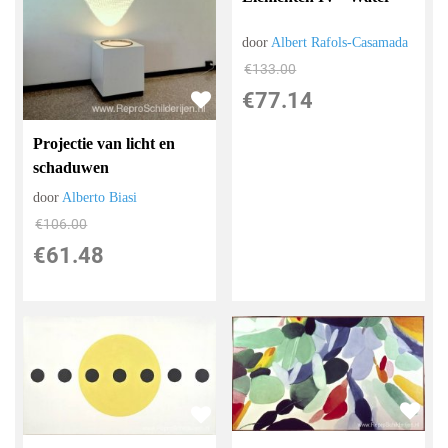
door
Albert Rafols-Casamada
€
133.00
€
77.14
Projectie van licht en
schaduwen
door
Alberto Biasi
€
106.00
€
61.48