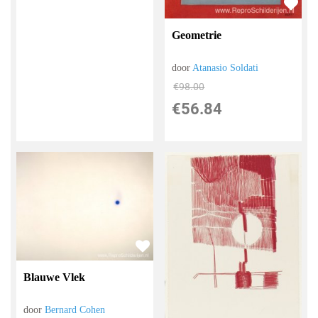
Geometrie
door
Atanasio Soldati
€
98.00
€
56.84
Blauwe Vlek
door
Bernard Cohen