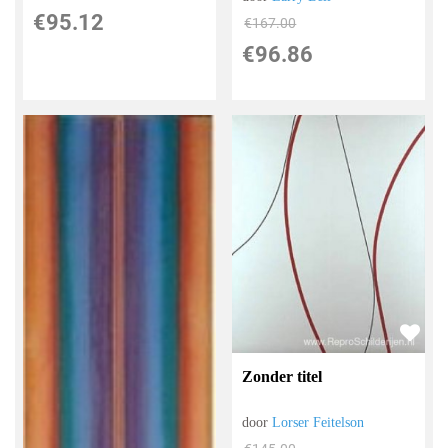
€
95.12
€
167.00
€
96.86
Zonder titel
door
Lorser Feitelson