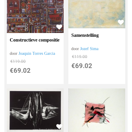
Samenstelling
Constructieve compositie
door
Jozef Sima
door
Joaquin Torres Garcia
€
119.00
€
119.00
€
69.02
€
69.02