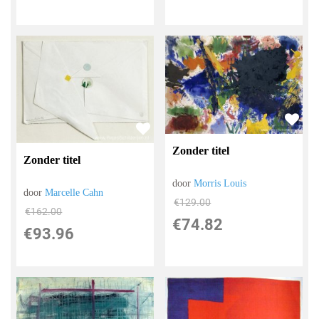
Zonder titel
Zonder titel
door
Morris Louis
door
Marcelle Cahn
€
129.00
€
162.00
€
74.82
€
93.96