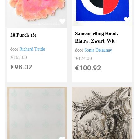
Samenstelling Rood,
20 Parels (5)
Blauw, Zwart, Wit
door
Richard Tuttle
door
Sonia Delaunay
€
169.00
€
174.00
€
98.02
€
100.92