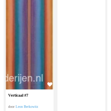
Verticaal #7
door
Leon Berkowitz