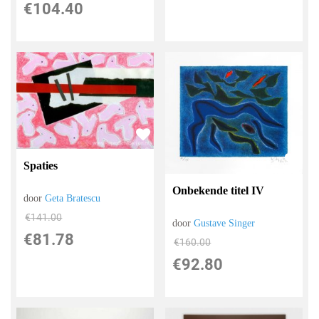
€
104.40
Spaties
Onbekende titel IV
door
Geta Bratescu
€
141.00
door
Gustave Singer
€
81.78
€
160.00
€
92.80