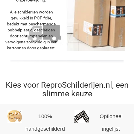
Alle schilderijen worden
gewikkeld in POF-folie,
bedekt met beschermende
bubbelplastic, gescheiden
door schuimpanelen en
vervolgens zorgvuldig in een
kartonnen doos geplaatst.
Kies voor ReproSchilderijen.nl, een
slimme keuze
100%
Optioneel
handgeschilderd
ingelijst