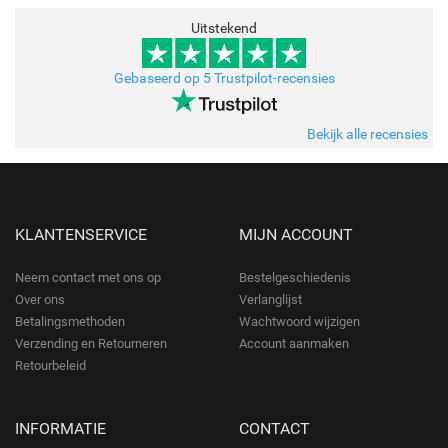
Uitstekend
Gebaseerd op 5 Trustpilot-recensies
Bekijk alle recensies
KLANTENSERVICE
MIJN ACCOUNT
Neem contact met ons op
Bestelgeschiedenis
Over ons
Verlanglijst
Betalingsmethoden
Wachtwoord wijzigen
Verzending en Retourneren
Account aanmaken
Retourbeleid
INFORMATIE
CONTACT