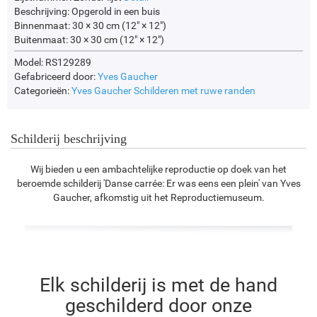
Beschrijving:
Opgerold in een buis
Binnenmaat:
30 × 30 cm (12" × 12")
Buitenmaat:
30 × 30 cm (12" × 12")
Model: RS129289
Gefabriceerd door:
Yves Gaucher
Categorieën:
Yves Gaucher
Schilderen met ruwe randen
Schilderij beschrijving
Wij bieden u een ambachtelijke reproductie op doek van het
beroemde schilderij 'Danse carrée: Er was eens een plein' van Yves
Gaucher, afkomstig uit het Reproductiemuseum.
Elk schilderij is met de hand
geschilderd door onze