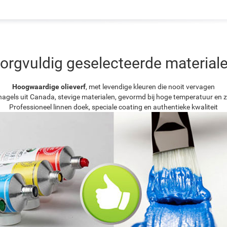
orgvuldig geselecteerde material
Hoogwaardige olieverf
, met levendige kleuren die nooit vervagen
agels uit Canada, stevige materialen, gevormd bij hoge temperatuur en z
Professioneel linnen doek, speciale coating en authentieke kwaliteit