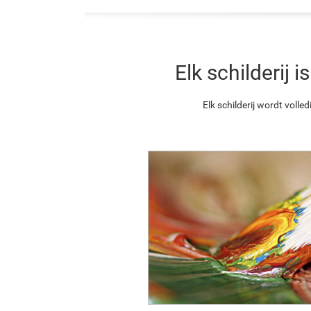
Elk schilderij
Elk schilderij wordt vol