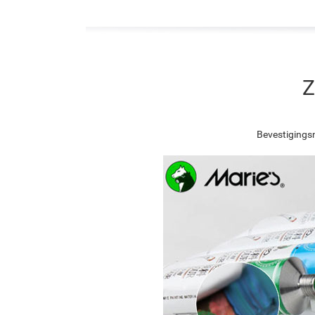
Z
Bevestigingsn