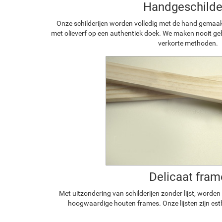
Handgeschilde
Onze schilderijen worden volledig met de hand gemaa
met olieverf op een authentiek doek. We maken nooit geb
verkorte methoden.
Delicaat fram
Met uitzondering van schilderijen zonder lijst, worde
hoogwaardige houten frames. Onze lijsten zijn est