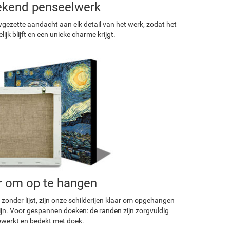
ekend penseelwerk
ezette aandacht aan elk detail van het werk, zodat het
ijk blijft en een unieke charme krijgt.
r om op te hangen
 zonder lijst, zijn onze schilderijen klaar om opgehangen
ijn. Voor gespannen doeken: de randen zijn zorgvuldig
werkt en bedekt met doek.