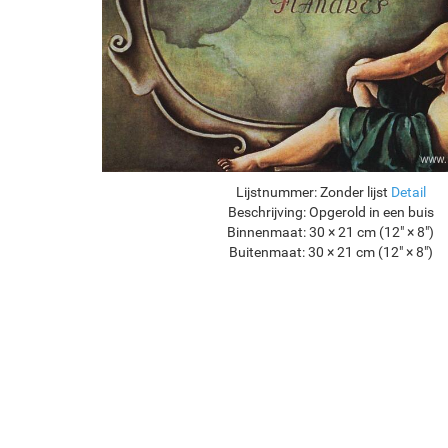
Lijstnummer:
Zonder lijst
Detail
Beschrijving:
Opgerold in een buis
Binnenmaat:
30 × 21 cm (12" × 8")
Buitenmaat:
30 × 21 cm (12" × 8")