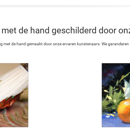
 is met de hand geschilderd door o
ledig met de hand gemaakt door onze ervaren kunstenaars. We garanderen o