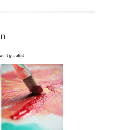
en
acht gepolijst