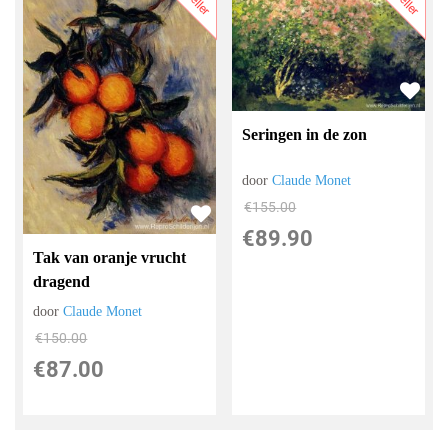
Seringen in de zon
door
Claude Monet
€
155.00
€
89.90
Tak van oranje vrucht
dragend
door
Claude Monet
€
150.00
€
87.00