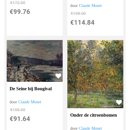
€
172.00
door
Claude Monet
€
99.76
€
198.00
€
114.84
De Seine bij Bougival
door
Claude Monet
€
158.00
Onder de citroenbomen
€
91.64
door
Claude Monet