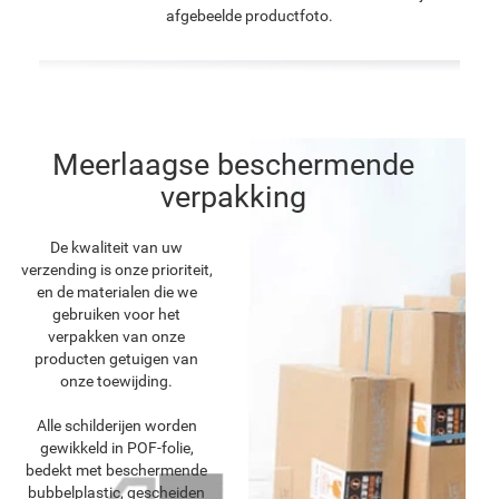
afgebeelde productfoto.
Meerlaagse beschermende
verpakking
De kwaliteit van uw
verzending is onze prioriteit,
en de materialen die we
gebruiken voor het
verpakken van onze
producten getuigen van
onze toewijding.
Alle schilderijen worden
gewikkeld in POF-folie,
bedekt met beschermende
bubbelplastic, gescheiden