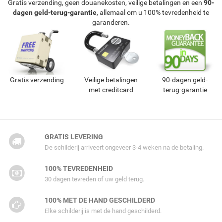
Gratis verzending, geen douanekosten, veilige betalingen en een
90-
dagen geld-terug-garantie
, allemaal om u 100% tevredenheid te
garanderen.
Gratis verzending
Veilige betalingen
90-dagen geld-
met creditcard
terug-garantie
GRATIS LEVERING
De schilderij arriveert ongeveer 3-4 weken na de betaling.
100% TEVREDENHEID
30 dagen tevreden of uw geld terug.
100% MET DE HAND GESCHILDERD
Elke schilderij is met de hand geschilderd.