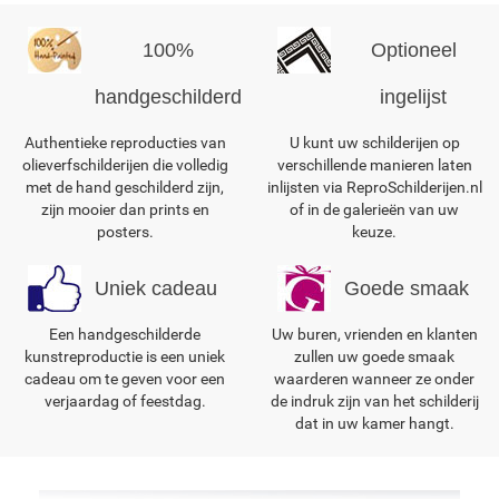
100%
Optioneel
handgeschilderd
ingelijst
Authentieke reproducties van
U kunt uw schilderijen op
olieverfschilderijen die volledig
verschillende manieren laten
met de hand geschilderd zijn,
inlijsten via ReproSchilderijen.nl
zijn mooier dan prints en
of in de galerieën van uw
posters.
keuze.
Uniek cadeau
Goede smaak
Een handgeschilderde
Uw buren, vrienden en klanten
kunstreproductie is een uniek
zullen uw goede smaak
cadeau om te geven voor een
waarderen wanneer ze onder
verjaardag of feestdag.
de indruk zijn van het schilderij
dat in uw kamer hangt.