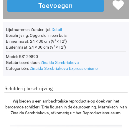
Lijstnummer:
Zonder lijst
Detail
Beschrijving:
Opgerold in een buis
Binnenmaat:
24 × 30 cm (9" × 12")
Buitenmaat:
24 × 30 cm (9" × 12")
Model: RS129890
Gefabriceerd door:
Zinaida Serebriakova
Categorieën:
Zinaida Serebriakova
Expressionisme
Schilderij beschrijving
Wij bieden u een ambachtelijke reproductie op doek van het
beroemde schilderij 'Drie figuren in de deuropening. Marrakech ' van
Zinaida Serebriakova, afkomstig uit het Reproductiemuseum.