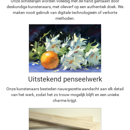
Onze schilderijen worden volledig met de hand gemaakt door
deskundige kunstenaars, met olieverf op een authentiek doek. We
maken nooit gebruik van digitale technologieën of verkorte
methoden.
Uitstekend penseelwerk
Onze kunstenaars besteden nauwgezette aandacht aan elk detail
van het werk, zodat het zo trouw mogelijk blijft en een unieke
charme krijgt.