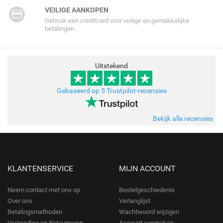
VEILIGE AANKOPEN
Gebruik een creditcard voor veilige en gemakkelijke
betalingen.
Uitstekend
Gebaseerd op 5 Trustpilot-recensies
Bekijk alle recensies
KLANTENSERVICE
MIJN ACCOUNT
Neem contact met ons op
Bestelgeschiedenis
Over ons
Verlanglijst
Betalingsmethoden
Wachtwoord wijzigen
Verzending en Retourneren
Account aanmaken