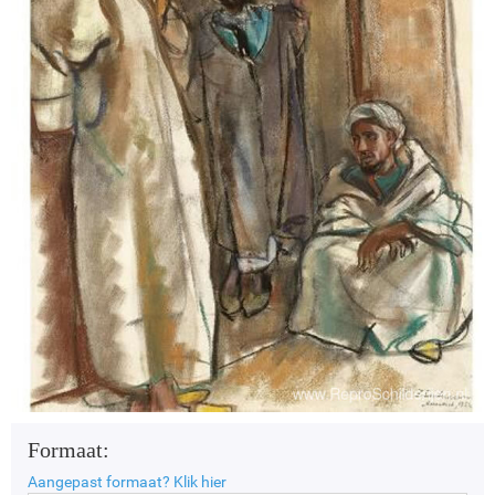
Formaat:
Aangepast formaat?
Klik hier