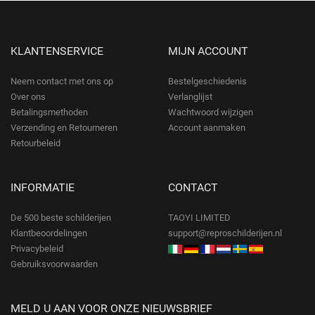
KLANTENSERVICE
MIJN ACCOUNT
Neem contact met ons op
Bestelgeschiedenis
Over ons
Verlanglijst
Betalingsmethoden
Wachtwoord wijzigen
Verzending en Retourneren
Account aanmaken
Retourbeleid
INFORMATIE
CONTACT
De 500 beste schilderijen
TAOYI LIMITED
Klantbeoordelingen
support@reproschilderijen.nl
Privacybeleid
Gebruiksvoorwaarden
MELD U AAN VOOR ONZE NIEUWSBRIEF