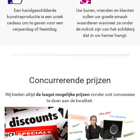
Een handgeschilderde
Uw buren, vrienden en klanten
kunstreproductie is een uniek
zullen uw goede smaak
cadeau om te geven voor een
waarderen wanneer ze onder
verjaardag of feestdag.
de indruk zijn van het schilderij
dat in uw kamer hangt.
Concurrerende prijzen
Wij bieden altijd
de laagst mogelijke prijzen
zonder ooit concessies
te doen aan de kwaliteit.