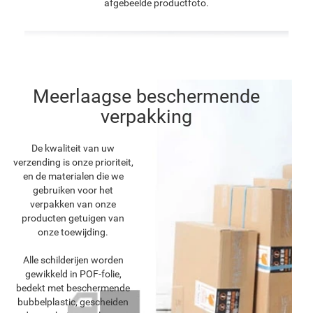
afgebeelde productfoto.
Meerlaagse beschermende
verpakking
De kwaliteit van uw
verzending is onze prioriteit,
en de materialen die we
gebruiken voor het
verpakken van onze
producten getuigen van
onze toewijding.
Alle schilderijen worden
gewikkeld in POF-folie,
bedekt met beschermende
bubbelplastic, gescheiden