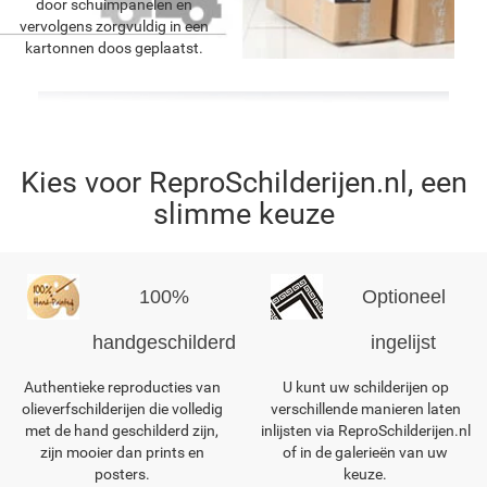
door schuimpanelen en
vervolgens zorgvuldig in een
kartonnen doos geplaatst.
Kies voor ReproSchilderijen.nl, een
slimme keuze
100%
Optioneel
handgeschilderd
ingelijst
Authentieke reproducties van
U kunt uw schilderijen op
olieverfschilderijen die volledig
verschillende manieren laten
met de hand geschilderd zijn,
inlijsten via ReproSchilderijen.nl
zijn mooier dan prints en
of in de galerieën van uw
posters.
keuze.