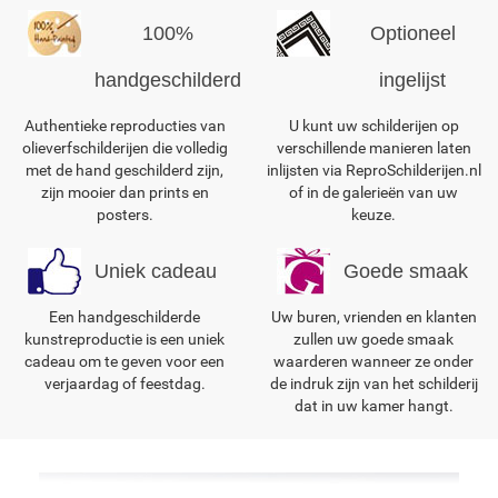
100%
Optioneel
handgeschilderd
ingelijst
Authentieke reproducties van
U kunt uw schilderijen op
olieverfschilderijen die volledig
verschillende manieren laten
met de hand geschilderd zijn,
inlijsten via ReproSchilderijen.nl
zijn mooier dan prints en
of in de galerieën van uw
posters.
keuze.
Uniek cadeau
Goede smaak
Een handgeschilderde
Uw buren, vrienden en klanten
kunstreproductie is een uniek
zullen uw goede smaak
cadeau om te geven voor een
waarderen wanneer ze onder
verjaardag of feestdag.
de indruk zijn van het schilderij
dat in uw kamer hangt.