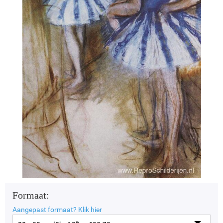
Formaat:
Aangepast formaat?
Klik hier