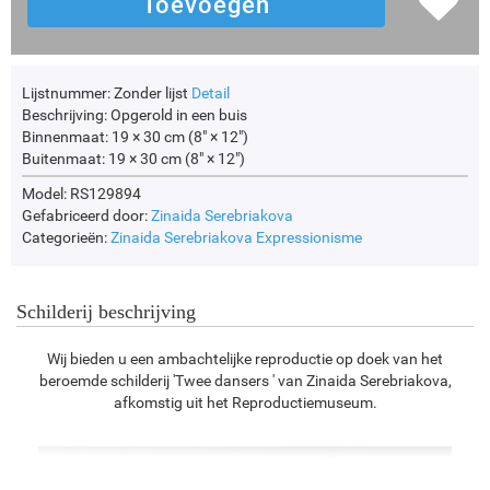
Lijstnummer:
Zonder lijst
Detail
Beschrijving:
Opgerold in een buis
Binnenmaat:
19 × 30 cm (8" × 12")
Buitenmaat:
19 × 30 cm (8" × 12")
Model: RS129894
Gefabriceerd door:
Zinaida Serebriakova
Categorieën:
Zinaida Serebriakova
Expressionisme
Schilderij beschrijving
Wij bieden u een ambachtelijke reproductie op doek van het
beroemde schilderij 'Twee dansers ' van Zinaida Serebriakova,
afkomstig uit het Reproductiemuseum.