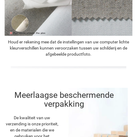
Houd er rekening mee dat de instellingen van uw computer lichte
kleurverschillen kunnen veroorzaken tussen uw schilderij en de
afgebeelde productfoto.
Meerlaagse beschermende
verpakking
De kwaliteit van uw
verzending is onze prioriteit,
en de materialen die we
gebruiken voor het