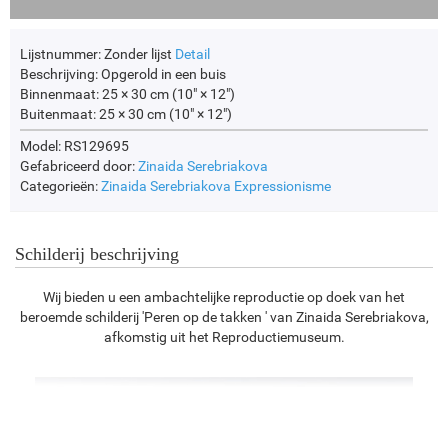
Lijstnummer:
Zonder lijst
Detail
Beschrijving:
Opgerold in een buis
Binnenmaat:
25 × 30 cm (10" × 12")
Buitenmaat:
25 × 30 cm (10" × 12")
Model: RS129695
Gefabriceerd door:
Zinaida Serebriakova
Categorieën:
Zinaida Serebriakova
Expressionisme
Schilderij beschrijving
Wij bieden u een ambachtelijke reproductie op doek van het
beroemde schilderij 'Peren op de takken ' van Zinaida Serebriakova,
afkomstig uit het Reproductiemuseum.