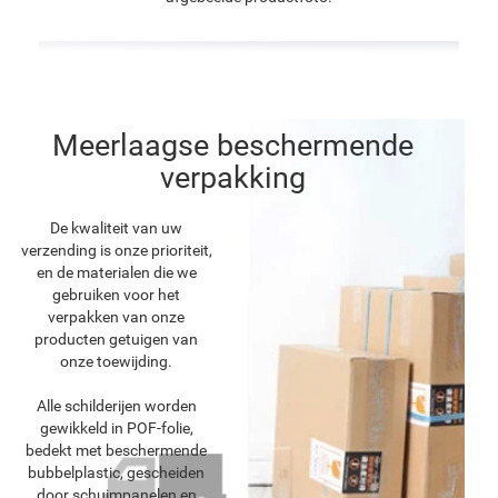
Meerlaagse beschermende
verpakking
De kwaliteit van uw
verzending is onze prioriteit,
en de materialen die we
gebruiken voor het
verpakken van onze
producten getuigen van
onze toewijding.
Alle schilderijen worden
gewikkeld in POF-folie,
bedekt met beschermende
bubbelplastic, gescheiden
door schuimpanelen en