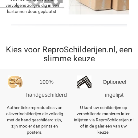
vervolgens zorgvuldig in een
kartonnen doos geplaatst.
Kies voor ReproSchilderijen.nl, een
slimme keuze
100%
Optioneel
handgeschilderd
ingelijst
Authentieke reproducties van
U kunt uw schilderijen op
olieverfschilderijen die volledig
verschillende manieren laten
met de hand geschilderd zijn,
inlijsten via ReproSchilderijen.nl
zijn mooier dan prints en
of in de galerieën van uw
posters.
keuze.