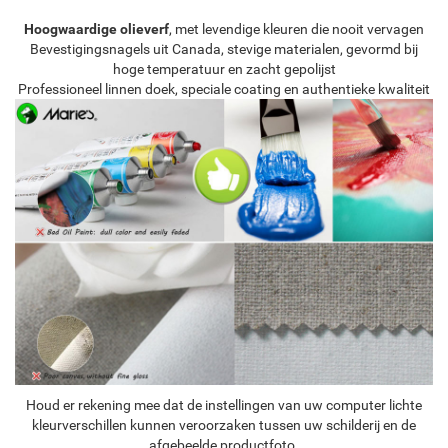
Hoogwaardige olieverf
, met levendige kleuren die nooit vervagen
Bevestigingsnagels uit Canada, stevige materialen, gevormd bij
hoge temperatuur en zacht gepolijst
Professioneel linnen doek, speciale coating en authentieke kwaliteit
Houd er rekening mee dat de instellingen van uw computer lichte
kleurverschillen kunnen veroorzaken tussen uw schilderij en de
afgebeelde productfoto.