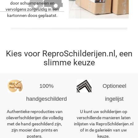
door schuimpanelen en
vervolgens zorgvuldig in een
kartonnen doos geplaatst.
Kies voor ReproSchilderijen.nl, een
slimme keuze
100%
Optioneel
handgeschilderd
ingelijst
Authentieke reproducties van
U kunt uw schilderijen op
olieverfschilderijen die volledig
verschillende manieren laten
met de hand geschilderd zijn,
inlijsten via ReproSchilderijen.nl
zijn mooier dan prints en
of in de galerieën van uw
posters.
keuze.