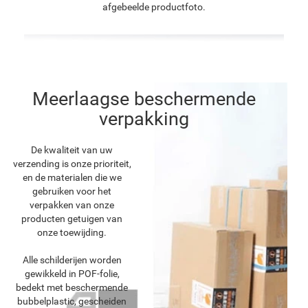
afgebeelde productfoto.
Meerlaagse beschermende
verpakking
De kwaliteit van uw
verzending is onze prioriteit,
en de materialen die we
gebruiken voor het
verpakken van onze
producten getuigen van
onze toewijding.
Alle schilderijen worden
gewikkeld in POF-folie,
bedekt met beschermende
bubbelplastic, gescheiden