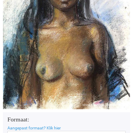
Formaat:
Aangepast formaat?
Klik hier