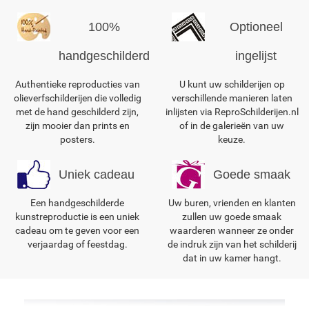
100%
Optioneel
handgeschilderd
ingelijst
Authentieke reproducties van
U kunt uw schilderijen op
olieverfschilderijen die volledig
verschillende manieren laten
met de hand geschilderd zijn,
inlijsten via ReproSchilderijen.nl
zijn mooier dan prints en
of in de galerieën van uw
posters.
keuze.
Uniek cadeau
Goede smaak
Een handgeschilderde
Uw buren, vrienden en klanten
kunstreproductie is een uniek
zullen uw goede smaak
cadeau om te geven voor een
waarderen wanneer ze onder
verjaardag of feestdag.
de indruk zijn van het schilderij
dat in uw kamer hangt.