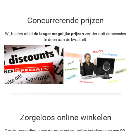
Concurrerende prijzen
Wij bieden altijd
de laagst mogelijke prijzen
zonder ooit concessies
te doen aan de kwaliteit.
Zorgeloos online winkelen
Gratis verzending, geen douanekosten, veilige betalingen en een
90-