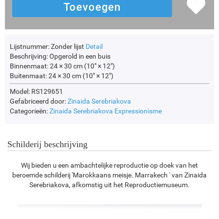
Lijstnummer:
Zonder lijst
Detail
Beschrijving:
Opgerold in een buis
Binnenmaat:
24 × 30 cm (10" × 12")
Buitenmaat:
24 × 30 cm (10" × 12")
Model: RS129651
Gefabriceerd door:
Zinaida Serebriakova
Categorieën:
Zinaida Serebriakova
Expressionisme
Schilderij beschrijving
Wij bieden u een ambachtelijke reproductie op doek van het
beroemde schilderij 'Marokkaans meisje. Marrakech ' van Zinaida
Serebriakova, afkomstig uit het Reproductiemuseum.