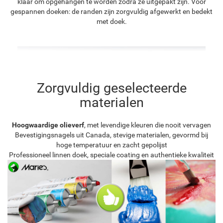
klaar om opgehangen te worden zodra ze uitgepakt zijn. Voor
gespannen doeken: de randen zijn zorgvuldig afgewerkt en bedekt
met doek.
Zorgvuldig geselecteerde
materialen
Hoogwaardige olieverf
, met levendige kleuren die nooit vervagen
Bevestigingsnagels uit Canada, stevige materialen, gevormd bij
hoge temperatuur en zacht gepolijst
Professioneel linnen doek, speciale coating en authentieke kwaliteit