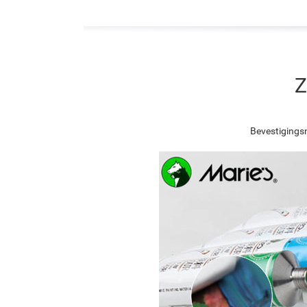
Z
Bevestigingsn