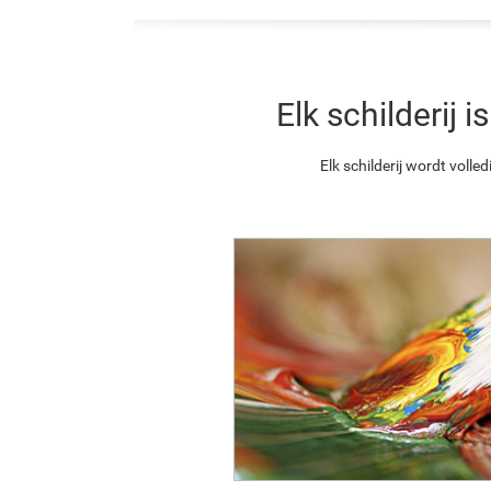
Elk schilderij
Elk schilderij wordt vol