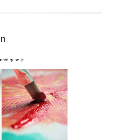
en
acht gepolijst