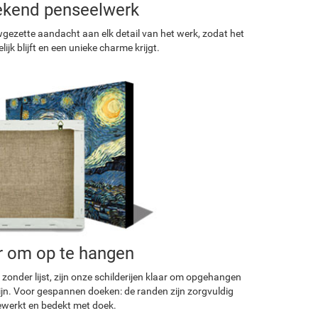
ekend penseelwerk
ezette aandacht aan elk detail van het werk, zodat het
ijk blijft en een unieke charme krijgt.
r om op te hangen
 zonder lijst, zijn onze schilderijen klaar om opgehangen
ijn. Voor gespannen doeken: de randen zijn zorgvuldig
werkt en bedekt met doek.