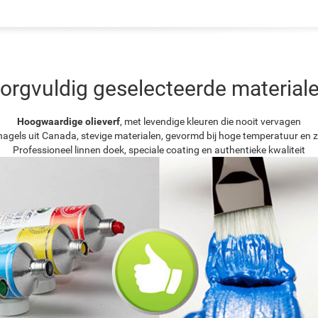
orgvuldig geselecteerde material
Hoogwaardige olieverf
, met levendige kleuren die nooit vervagen
agels uit Canada, stevige materialen, gevormd bij hoge temperatuur en z
Professioneel linnen doek, speciale coating en authentieke kwaliteit