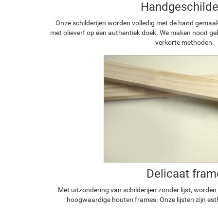
Handgeschilde
Onze schilderijen worden volledig met de hand gemaa
met olieverf op een authentiek doek. We maken nooit geb
verkorte methoden.
Delicaat fram
Met uitzondering van schilderijen zonder lijst, worde
hoogwaardige houten frames. Onze lijsten zijn est