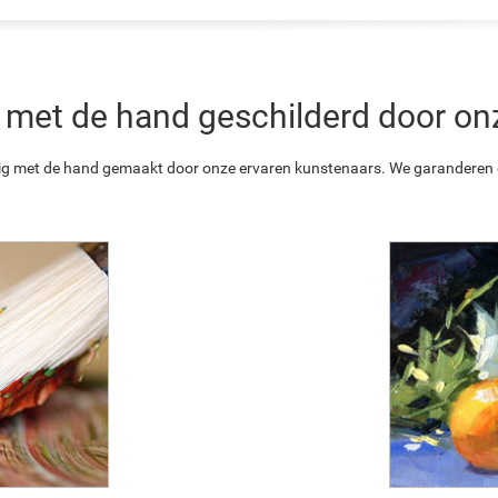
 is met de hand geschilderd door o
ledig met de hand gemaakt door onze ervaren kunstenaars. We garanderen o