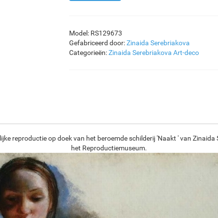
Model: RS129673
Gefabriceerd door:
Zinaida Serebriakova
Categorieën:
Zinaida Serebriakova
Art-deco
ijke reproductie op doek van het beroemde schilderij 'Naakt ' van Zinaida 
het Reproductiemuseum.