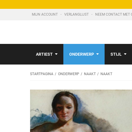
MIJN ACCOUNT
VERLANGLIJST
NEEM CONTACT MET 
ARTIEST
ONDERWERP
STIJL
STARTPAGINA
ONDERWERP
NAAKT
NAAKT