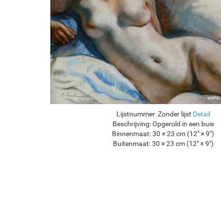
Lijstnummer:
Zonder lijst
Detail
Beschrijving:
Opgerold in een buis
Binnenmaat:
30 × 23 cm (12" × 9")
Buitenmaat:
30 × 23 cm (12" × 9")