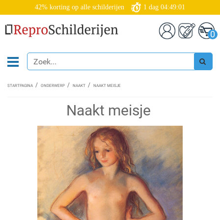
42% korting op alle schilderijen
1
dag
04:49:01
0
STARTPAGINA
ONDERWERP
NAAKT
NAAKT MEISJE
Naakt meisje