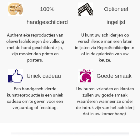
100%
Optioneel
handgeschilderd
ingelijst
Authentieke reproducties van
U kunt uw schilderijen op
olieverfschilderijen die volledig
verschillende manieren laten
met de hand geschilderd zijn,
inlijsten via ReproSchilderijen.nl
zijn mooier dan prints en
of in de galerieën van uw
posters.
keuze.
Uniek cadeau
Goede smaak
Een handgeschilderde
Uw buren, vrienden en klanten
kunstreproductie is een uniek
zullen uw goede smaak
cadeau om te geven voor een
waarderen wanneer ze onder
verjaardag of feestdag.
de indruk zijn van het schilderij
dat in uw kamer hangt.