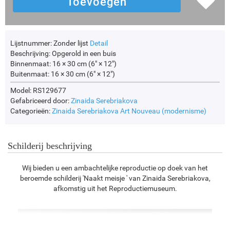
Lijstnummer:
Zonder lijst
Detail
Beschrijving:
Opgerold in een buis
Binnenmaat:
16 × 30 cm (6" × 12")
Buitenmaat:
16 × 30 cm (6" × 12")
Model: RS129677
Gefabriceerd door:
Zinaida Serebriakova
Categorieën:
Zinaida Serebriakova
Art Nouveau (modernisme)
Schilderij beschrijving
Wij bieden u een ambachtelijke reproductie op doek van het
beroemde schilderij 'Naakt meisje ' van Zinaida Serebriakova,
afkomstig uit het Reproductiemuseum.