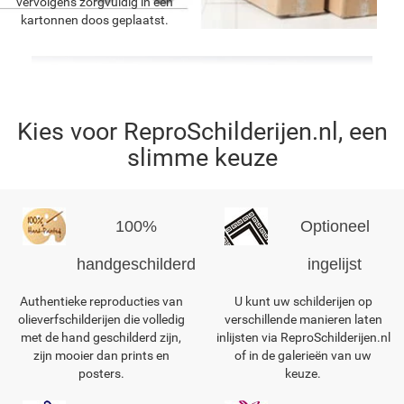
vervolgens zorgvuldig in een
kartonnen doos geplaatst.
Kies voor ReproSchilderijen.nl, een
slimme keuze
100%
Optioneel
handgeschilderd
ingelijst
Authentieke reproducties van
U kunt uw schilderijen op
olieverfschilderijen die volledig
verschillende manieren laten
met de hand geschilderd zijn,
inlijsten via ReproSchilderijen.nl
zijn mooier dan prints en
of in de galerieën van uw
posters.
keuze.