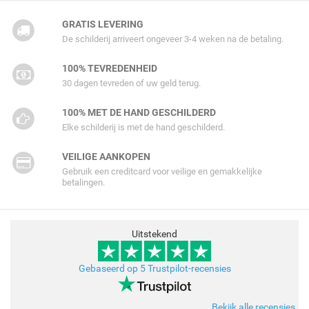
GRATIS LEVERING
De schilderij arriveert ongeveer 3-4 weken na de betaling.
100% TEVREDENHEID
30 dagen tevreden of uw geld terug.
100% MET DE HAND GESCHILDERD
Elke schilderij is met de hand geschilderd.
VEILIGE AANKOPEN
Gebruik een creditcard voor veilige en gemakkelijke
betalingen.
Uitstekend
Gebaseerd op 5 Trustpilot-recensies
Bekijk alle recensies