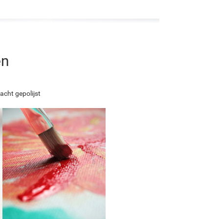
en
acht gepolijst