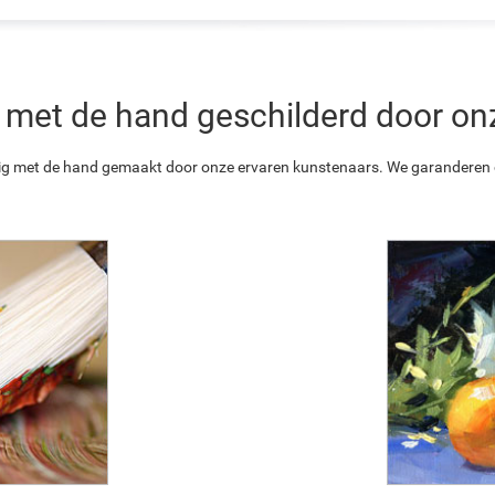
 is met de hand geschilderd door o
ledig met de hand gemaakt door onze ervaren kunstenaars. We garanderen o