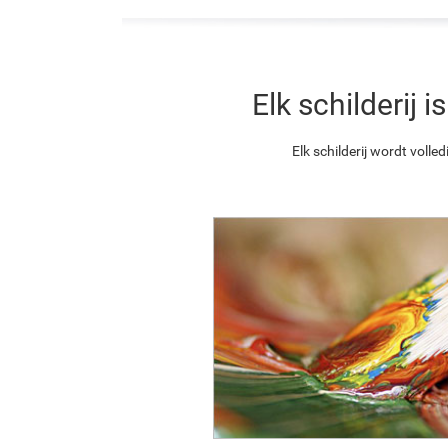
Elk schilderij
Elk schilderij wordt vol