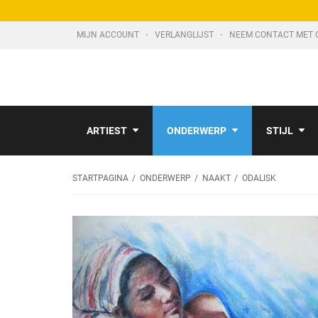
MIJN ACCOUNT
VERLANGLIJST
NEEM CONTACT MET 
ARTIEST
ONDERWERP
STIJL
STARTPAGINA
ONDERWERP
NAAKT
ODALISK