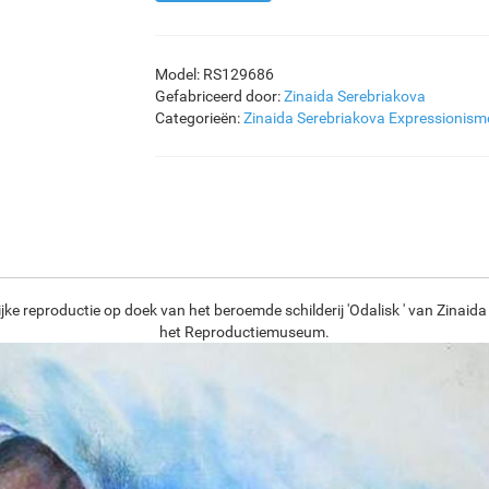
Model: RS129686
Gefabriceerd door:
Zinaida Serebriakova
Categorieën:
Zinaida Serebriakova
Expressionism
jke reproductie op doek van het beroemde schilderij 'Odalisk ' van Zinaida
het Reproductiemuseum.