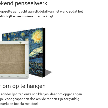
ekend penseelwerk
ezette aandacht aan elk detail van het werk, zodat het
ijk blijft en een unieke charme krijgt.
r om op te hangen
 zonder lijst, zijn onze schilderijen klaar om opgehangen
ijn. Voor gespannen doeken: de randen zijn zorgvuldig
werkt en bedekt met doek.