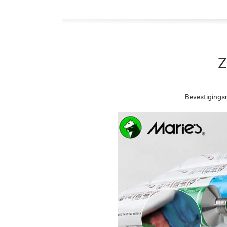
Z
Bevestigingsn