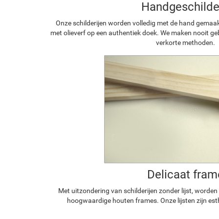
Handgeschilde
Onze schilderijen worden volledig met de hand gemaa
met olieverf op een authentiek doek. We maken nooit geb
verkorte methoden.
Delicaat fram
Met uitzondering van schilderijen zonder lijst, worde
hoogwaardige houten frames. Onze lijsten zijn est