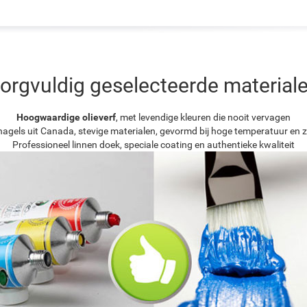
orgvuldig geselecteerde material
Hoogwaardige olieverf
, met levendige kleuren die nooit vervagen
agels uit Canada, stevige materialen, gevormd bij hoge temperatuur en z
Professioneel linnen doek, speciale coating en authentieke kwaliteit