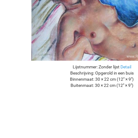
Lijstnummer:
Zonder lijst
Detail
Beschrijving:
Opgerold in een buis
Binnenmaat:
30 × 22 cm (12" × 9")
Buitenmaat:
30 × 22 cm (12" × 9")