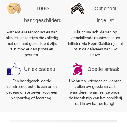
100%
Optioneel
handgeschilderd
ingelijst
Authentieke reproducties van
U kunt uw schilderijen op
olieverfschilderijen die volledig
verschillende manieren laten
met de hand geschilderd zijn,
inlijsten via ReproSchilderijen.nl
zijn mooier dan prints en
of in de galerieën van uw
posters.
keuze.
Uniek cadeau
Goede smaak
Een handgeschilderde
Uw buren, vrienden en klanten
kunstreproductie is een uniek
zullen uw goede smaak
cadeau om te geven voor een
waarderen wanneer ze onder
verjaardag of feestdag.
de indruk zijn van het schilderij
dat in uw kamer hangt.