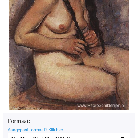
Formaat:
Aangepast formaat?
Klik hier