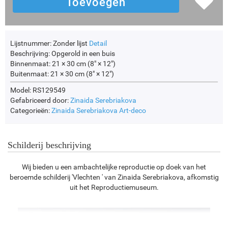
Lijstnummer:
Zonder lijst
Detail
Beschrijving:
Opgerold in een buis
Binnenmaat:
21 × 30 cm (8" × 12")
Buitenmaat:
21 × 30 cm (8" × 12")
Model: RS129549
Gefabriceerd door:
Zinaida Serebriakova
Categorieën:
Zinaida Serebriakova
Art-deco
Schilderij beschrijving
Wij bieden u een ambachtelijke reproductie op doek van het
beroemde schilderij 'Vlechten ' van Zinaida Serebriakova, afkomstig
uit het Reproductiemuseum.