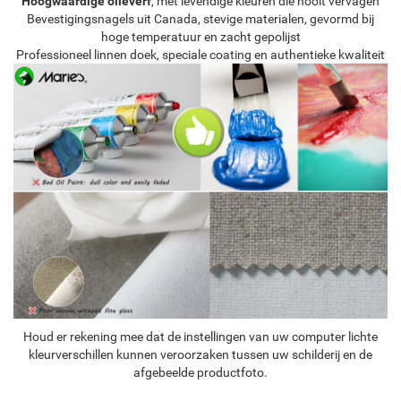
Hoogwaardige olieverf
, met levendige kleuren die nooit vervagen
Bevestigingsnagels uit Canada, stevige materialen, gevormd bij
hoge temperatuur en zacht gepolijst
Professioneel linnen doek, speciale coating en authentieke kwaliteit
Houd er rekening mee dat de instellingen van uw computer lichte
kleurverschillen kunnen veroorzaken tussen uw schilderij en de
afgebeelde productfoto.