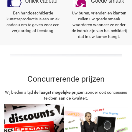
Uniek cadeau
Goede smaak
Een handgeschilderde
Uw buren, vrienden en klanten
kunstreproductie is een uniek
zullen uw goede smaak
cadeau om te geven voor een
waarderen wanneer ze onder
verjaardag of feestdag.
de indruk zijn van het schilderij
dat in uw kamer hangt.
Concurrerende prijzen
Wij bieden altijd
de laagst mogelijke prijzen
zonder ooit concessies
te doen aan de kwaliteit.