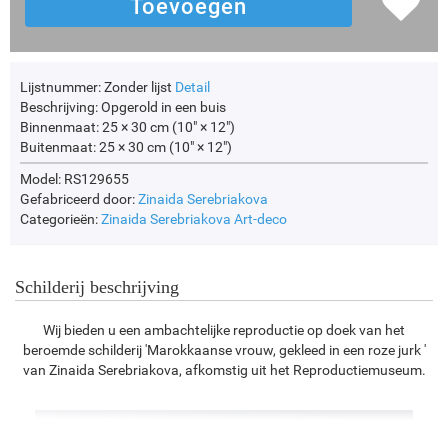
Lijstnummer:
Zonder lijst
Detail
Beschrijving:
Opgerold in een buis
Binnenmaat:
25 × 30 cm (10" × 12")
Buitenmaat:
25 × 30 cm (10" × 12")
Model: RS129655
Gefabriceerd door:
Zinaida Serebriakova
Categorieën:
Zinaida Serebriakova
Art-deco
Schilderij beschrijving
Wij bieden u een ambachtelijke reproductie op doek van het
beroemde schilderij 'Marokkaanse vrouw, gekleed in een roze jurk '
van Zinaida Serebriakova, afkomstig uit het Reproductiemuseum.