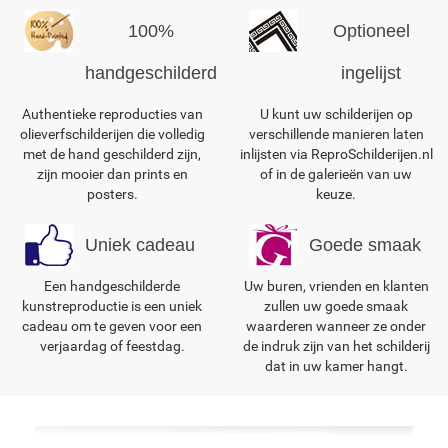
100%
Optioneel
handgeschilderd
ingelijst
Authentieke reproducties van
U kunt uw schilderijen op
olieverfschilderijen die volledig
verschillende manieren laten
met de hand geschilderd zijn,
inlijsten via ReproSchilderijen.nl
zijn mooier dan prints en
of in de galerieën van uw
posters.
keuze.
Uniek cadeau
Goede smaak
Een handgeschilderde
Uw buren, vrienden en klanten
kunstreproductie is een uniek
zullen uw goede smaak
cadeau om te geven voor een
waarderen wanneer ze onder
verjaardag of feestdag.
de indruk zijn van het schilderij
dat in uw kamer hangt.