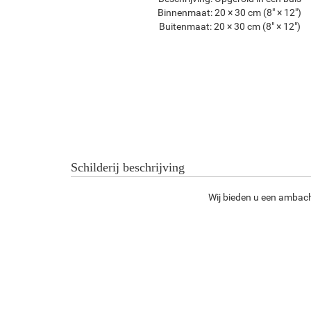
Binnenmaat:
20 × 30 cm (8" × 12")
Buitenmaat:
20 × 30 cm (8" × 12")
Schilderij beschrijving
Wij bieden u een ambach