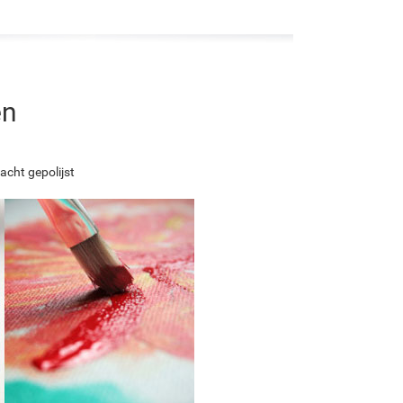
en
acht gepolijst