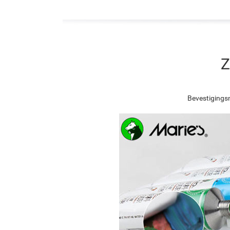
Z
Bevestigingsn