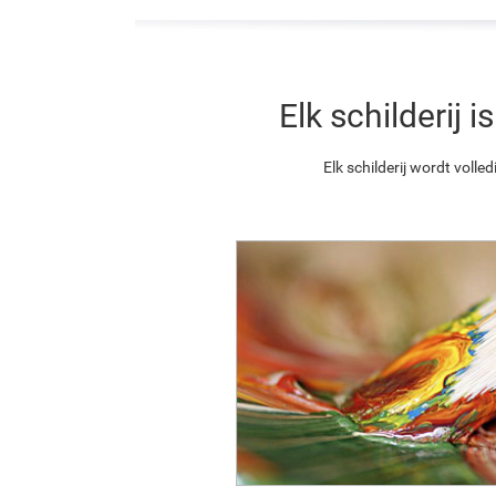
Elk schilderij
Elk schilderij wordt vol