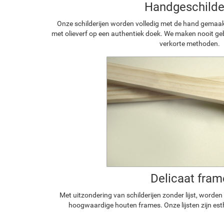
Handgeschilde
Onze schilderijen worden volledig met de hand gemaa
met olieverf op een authentiek doek. We maken nooit geb
verkorte methoden.
Delicaat fram
Met uitzondering van schilderijen zonder lijst, worde
hoogwaardige houten frames. Onze lijsten zijn est