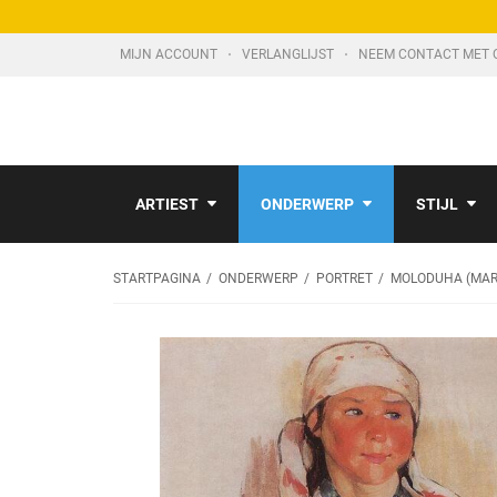
MIJN ACCOUNT
VERLANGLIJST
NEEM CONTACT MET 
ARTIEST
ONDERWERP
STIJL
STARTPAGINA
ONDERWERP
PORTRET
MOLODUHA (MAR