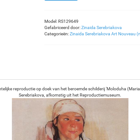
Model: RS129649
Gefabriceerd door:
Zinaida Serebriakova
Categorieën:
Zinaida Serebriakova
Art Nouveau (
telijke reproductie op doek van het beroemde schilderij 'Moloduha (Maria 
Serebriakova, afkomstig uit het Reproductiemuseum.