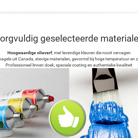
orgvuldig geselecteerde material
Hoogwaardige olieverf
, met levendige kleuren die nooit vervagen
agels uit Canada, stevige materialen, gevormd bij hoge temperatuur en z
Professioneel linnen doek, speciale coating en authentieke kwaliteit