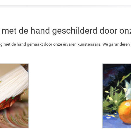
 is met de hand geschilderd door o
ledig met de hand gemaakt door onze ervaren kunstenaars. We garanderen o