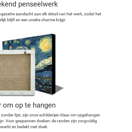
ekend penseelwerk
ezette aandacht aan elk detail van het werk, zodat het
ijk blijft en een unieke charme krijgt.
r om op te hangen
 zonder lijst, zijn onze schilderijen klaar om opgehangen
ijn. Voor gespannen doeken: de randen zijn zorgvuldig
werkt en bedekt met doek.