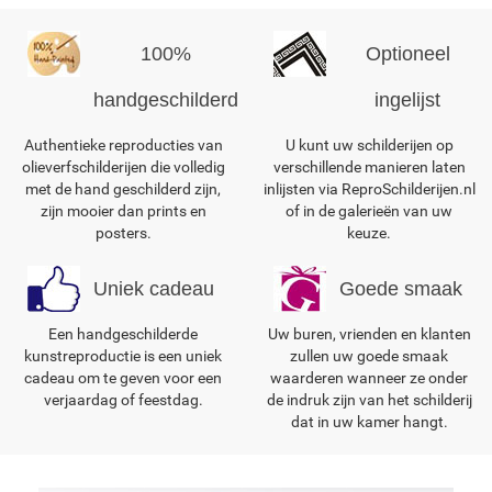
100%
Optioneel
handgeschilderd
ingelijst
Authentieke reproducties van
U kunt uw schilderijen op
olieverfschilderijen die volledig
verschillende manieren laten
met de hand geschilderd zijn,
inlijsten via ReproSchilderijen.nl
zijn mooier dan prints en
of in de galerieën van uw
posters.
keuze.
Uniek cadeau
Goede smaak
Een handgeschilderde
Uw buren, vrienden en klanten
kunstreproductie is een uniek
zullen uw goede smaak
cadeau om te geven voor een
waarderen wanneer ze onder
verjaardag of feestdag.
de indruk zijn van het schilderij
dat in uw kamer hangt.