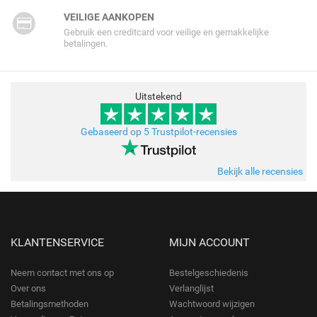
VEILIGE AANKOPEN
Gebruik een creditcard voor veilige en gemakkelijke
betalingen.
Uitstekend
Gebaseerd op 5 Trustpilot-recensies
Bekijk alle recensies
KLANTENSERVICE
MIJN ACCOUNT
Neem contact met ons op
Bestelgeschiedenis
Over ons
Verlanglijst
Betalingsmethoden
Wachtwoord wijzigen