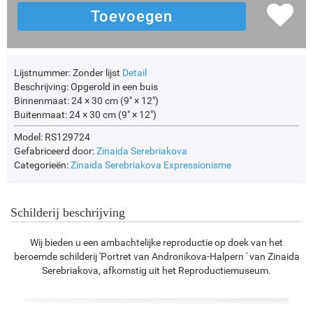
Lijstnummer:
Zonder lijst
Detail
Beschrijving:
Opgerold in een buis
Binnenmaat:
24 × 30 cm (9" × 12")
Buitenmaat:
24 × 30 cm (9" × 12")
Model: RS129724
Gefabriceerd door:
Zinaida Serebriakova
Categorieën:
Zinaida Serebriakova
Expressionisme
Schilderij beschrijving
Wij bieden u een ambachtelijke reproductie op doek van het
beroemde schilderij 'Portret van Andronikova-Halpern ' van Zinaida
Serebriakova, afkomstig uit het Reproductiemuseum.