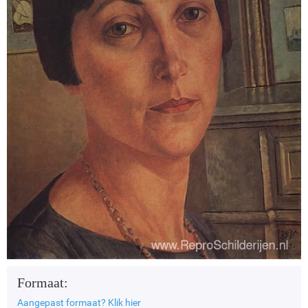
Formaat:
Aangepast formaat?
Klik hier