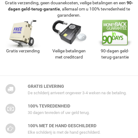
Gratis verzending, geen douanekosten, veilige betalingen en een
90-
dagen geld-terug-garantie
, allemaal om u 100% tevredenheid te
garanderen.
Gratis verzending
Veilige betalingen
90-dagen geld-
met creditcard
terug-garantie
GRATIS LEVERING
De schilderij arriveert ongeveer 3-4 weken na de betaling.
100% TEVREDENHEID
30 dagen tevreden of uw geld terug.
100% MET DE HAND GESCHILDERD
Elke schilderij is met de hand geschilderd.