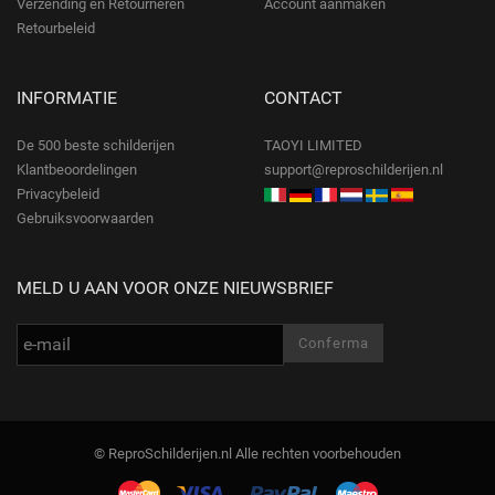
Verzending en Retourneren
Account aanmaken
Retourbeleid
INFORMATIE
CONTACT
De 500 beste schilderijen
TAOYI LIMITED
Klantbeoordelingen
support@reproschilderijen.nl
Privacybeleid
Gebruiksvoorwaarden
MELD U AAN VOOR ONZE NIEUWSBRIEF
© ReproSchilderijen.nl Alle rechten voorbehouden