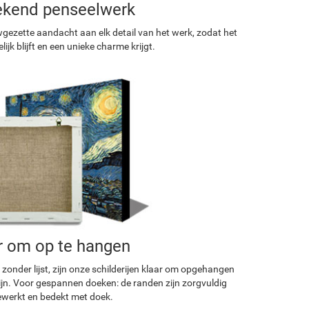
ekend penseelwerk
ezette aandacht aan elk detail van het werk, zodat het
ijk blijft en een unieke charme krijgt.
r om op te hangen
 zonder lijst, zijn onze schilderijen klaar om opgehangen
ijn. Voor gespannen doeken: de randen zijn zorgvuldig
werkt en bedekt met doek.