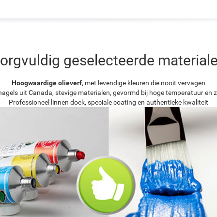
orgvuldig geselecteerde material
Hoogwaardige olieverf
, met levendige kleuren die nooit vervagen
agels uit Canada, stevige materialen, gevormd bij hoge temperatuur en z
Professioneel linnen doek, speciale coating en authentieke kwaliteit