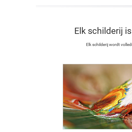
Elk schilderij
Elk schilderij wordt vol