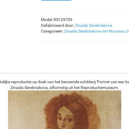
Model: RS129709
Gefabriceerd door:
Zinaida Serebriakova
Categorieën:
Zinaida Serebriakova
Art Nouveau (
lijke reproductie op doek van het beroemde schilderij 'Portret van een ba
Zinaida Serebriakova, afkomstig uit het Reproductiemuseum.