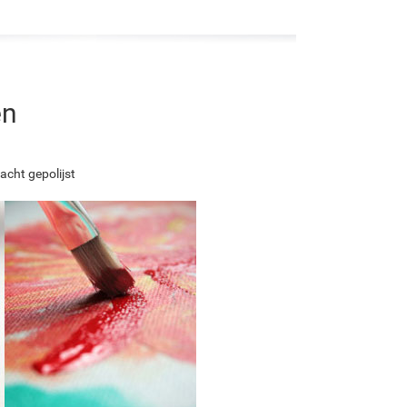
en
acht gepolijst