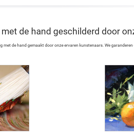
 is met de hand geschilderd door o
ledig met de hand gemaakt door onze ervaren kunstenaars. We garanderen o