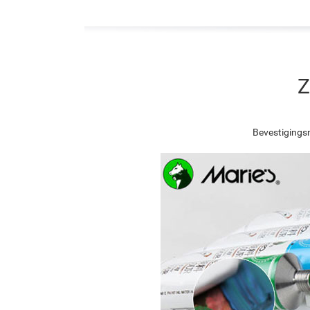
Z
Bevestigingsn