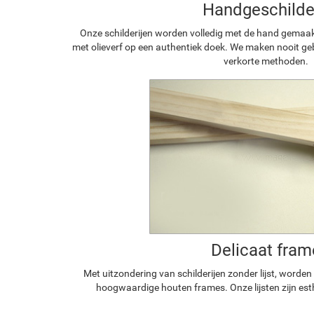
Handgeschilde
Onze schilderijen worden volledig met de hand gemaa
met olieverf op een authentiek doek. We maken nooit geb
verkorte methoden.
Delicaat fram
Met uitzondering van schilderijen zonder lijst, worde
hoogwaardige houten frames. Onze lijsten zijn est