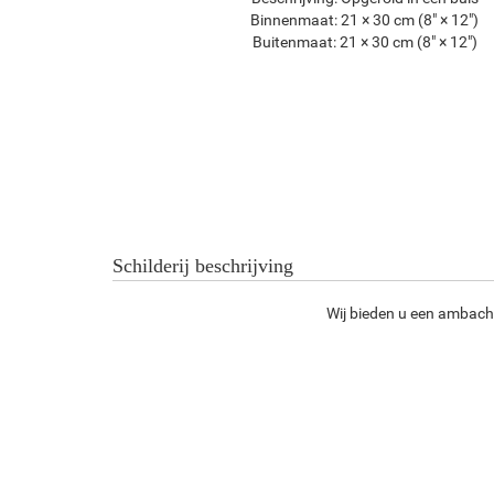
Binnenmaat:
21 × 30 cm (8" × 12")
Buitenmaat:
21 × 30 cm (8" × 12")
Schilderij beschrijving
Wij bieden u een ambachte