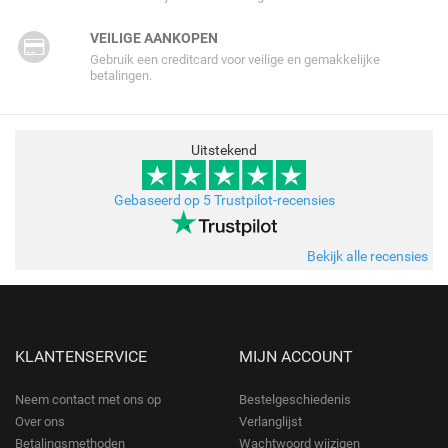
VEILIGE AANKOPEN
Gebruik een creditcard voor veilige en gemakkelijke
betalingen.
Uitstekend
Gebaseerd op 5 Trustpilot-recensies
Bekijk alle recensies
KLANTENSERVICE
MIJN ACCOUNT
Neem contact met ons op
Bestelgeschiedenis
Over ons
Verlanglijst
Betalingsmethoden
Wachtwoord wijzigen