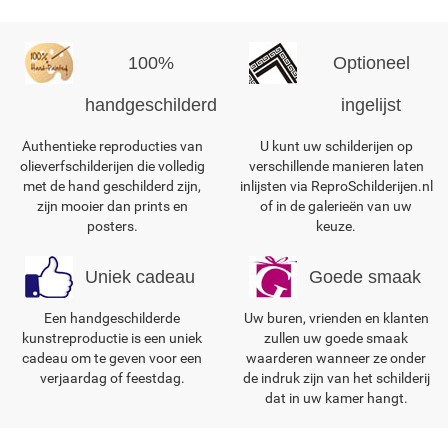
100%
Optioneel
handgeschilderd
ingelijst
Authentieke reproducties van
U kunt uw schilderijen op
olieverfschilderijen die volledig
verschillende manieren laten
met de hand geschilderd zijn,
inlijsten via ReproSchilderijen.nl
zijn mooier dan prints en
of in de galerieën van uw
posters.
keuze.
Uniek cadeau
Goede smaak
Een handgeschilderde
Uw buren, vrienden en klanten
kunstreproductie is een uniek
zullen uw goede smaak
cadeau om te geven voor een
waarderen wanneer ze onder
verjaardag of feestdag.
de indruk zijn van het schilderij
dat in uw kamer hangt.