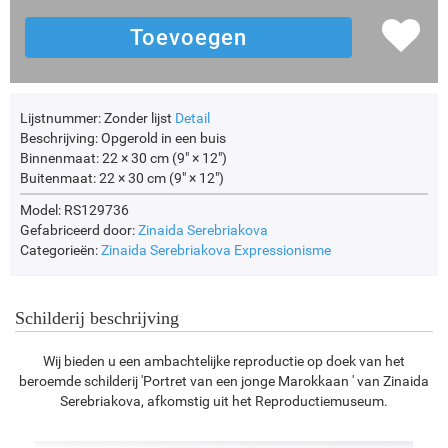
Lijstnummer:
Zonder lijst
Detail
Beschrijving:
Opgerold in een buis
Binnenmaat:
22 × 30 cm (9" × 12")
Buitenmaat:
22 × 30 cm (9" × 12")
Model: RS129736
Gefabriceerd door:
Zinaida Serebriakova
Categorieën:
Zinaida Serebriakova
Expressionisme
Schilderij beschrijving
Wij bieden u een ambachtelijke reproductie op doek van het
beroemde schilderij 'Portret van een jonge Marokkaan ' van Zinaida
Serebriakova, afkomstig uit het Reproductiemuseum.