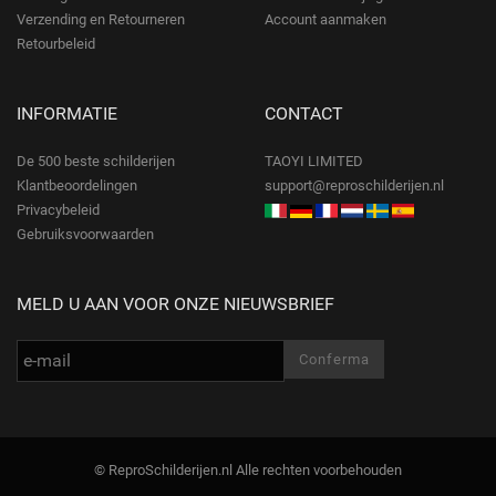
Verzending en Retourneren
Account aanmaken
Retourbeleid
INFORMATIE
CONTACT
De 500 beste schilderijen
TAOYI LIMITED
Klantbeoordelingen
support@reproschilderijen.nl
Privacybeleid
Gebruiksvoorwaarden
MELD U AAN VOOR ONZE NIEUWSBRIEF
© ReproSchilderijen.nl Alle rechten voorbehouden