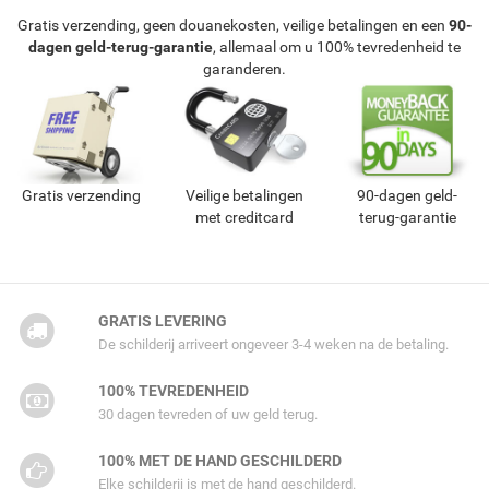
Gratis verzending, geen douanekosten, veilige betalingen en een
90-
dagen geld-terug-garantie
, allemaal om u 100% tevredenheid te
garanderen.
Gratis verzending
Veilige betalingen
90-dagen geld-
met creditcard
terug-garantie
GRATIS LEVERING
De schilderij arriveert ongeveer 3-4 weken na de betaling.
100% TEVREDENHEID
30 dagen tevreden of uw geld terug.
100% MET DE HAND GESCHILDERD
Elke schilderij is met de hand geschilderd.