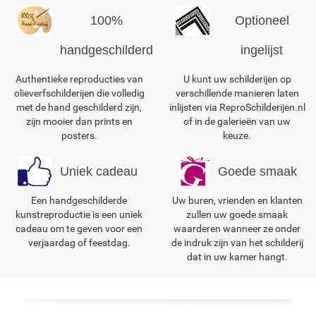
100%
Optioneel
handgeschilderd
ingelijst
Authentieke reproducties van
U kunt uw schilderijen op
olieverfschilderijen die volledig
verschillende manieren laten
met de hand geschilderd zijn,
inlijsten via ReproSchilderijen.nl
zijn mooier dan prints en
of in de galerieën van uw
posters.
keuze.
Uniek cadeau
Goede smaak
Een handgeschilderde
Uw buren, vrienden en klanten
kunstreproductie is een uniek
zullen uw goede smaak
cadeau om te geven voor een
waarderen wanneer ze onder
verjaardag of feestdag.
de indruk zijn van het schilderij
dat in uw kamer hangt.