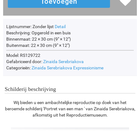
Lijstnummer:
Zonder lijst
Detail
Beschrijving:
Opgerold in een buis
Binnenmaat:
22 × 30 cm (9" × 12")
Buitenmaat:
22 × 30 cm (9" × 12")
Model: RS129722
Gefabriceerd door:
Zinaida Serebriakova
Categorieën:
Zinaida Serebriakova
Expressionisme
Schilderij beschrijving
Wij bieden u een ambachtelijke reproductie op doek van het
beroemde schilderij 'Portret van een man ' van Zinaida Serebriakova,
afkomstig uit het Reproductiemuseum.