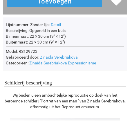
Lijstnummer:
Zonder lijst
Detail
Beschrijving:
Opgerold in een buis
Binnenmaat:
22 × 30 cm (9" × 12")
Buitenmaat:
22 × 30 cm (9" × 12")
Model: RS129723
Gefabriceerd door:
Zinaida Serebriakova
Categorieën:
Zinaida Serebriakova
Expressionisme
Schilderij beschrijving
Wij bieden u een ambachtelijke reproductie op doek van het
beroemde schilderij 'Portret van een man ' van Zinaida Serebriakova,
afkomstig uit het Reproductiemuseum.