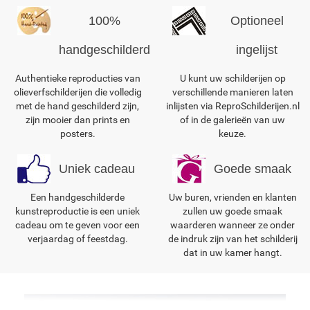
100%
Optioneel
handgeschilderd
ingelijst
Authentieke reproducties van
U kunt uw schilderijen op
olieverfschilderijen die volledig
verschillende manieren laten
met de hand geschilderd zijn,
inlijsten via ReproSchilderijen.nl
zijn mooier dan prints en
of in de galerieën van uw
posters.
keuze.
Uniek cadeau
Goede smaak
Een handgeschilderde
Uw buren, vrienden en klanten
kunstreproductie is een uniek
zullen uw goede smaak
cadeau om te geven voor een
waarderen wanneer ze onder
verjaardag of feestdag.
de indruk zijn van het schilderij
dat in uw kamer hangt.