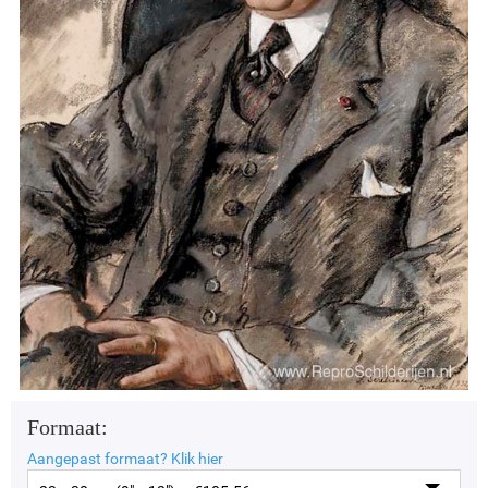
Formaat:
Aangepast formaat?
Klik hier