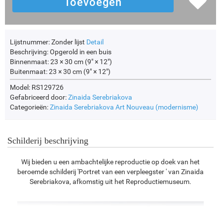
Lijstnummer:
Zonder lijst
Detail
Beschrijving:
Opgerold in een buis
Binnenmaat:
23 × 30 cm (9" × 12")
Buitenmaat:
23 × 30 cm (9" × 12")
Model: RS129726
Gefabriceerd door:
Zinaida Serebriakova
Categorieën:
Zinaida Serebriakova
Art Nouveau (modernisme)
Schilderij beschrijving
Wij bieden u een ambachtelijke reproductie op doek van het
beroemde schilderij 'Portret van een verpleegster ' van Zinaida
Serebriakova, afkomstig uit het Reproductiemuseum.