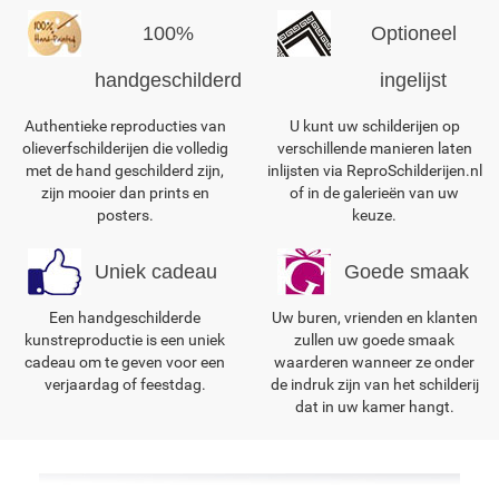
100%
Optioneel
handgeschilderd
ingelijst
Authentieke reproducties van
U kunt uw schilderijen op
olieverfschilderijen die volledig
verschillende manieren laten
met de hand geschilderd zijn,
inlijsten via ReproSchilderijen.nl
zijn mooier dan prints en
of in de galerieën van uw
posters.
keuze.
Uniek cadeau
Goede smaak
Een handgeschilderde
Uw buren, vrienden en klanten
kunstreproductie is een uniek
zullen uw goede smaak
cadeau om te geven voor een
waarderen wanneer ze onder
verjaardag of feestdag.
de indruk zijn van het schilderij
dat in uw kamer hangt.