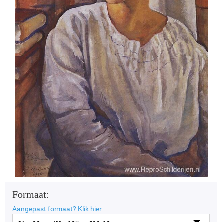
Formaat:
Aangepast formaat?
Klik hier