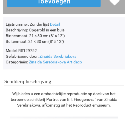
Lijstnummer:
Zonder lijst
Detail
Beschrijving:
Opgerold in een buis
Binnenmaat:
21 × 30 cm (8" × 12")
Buitenmaat:
21 × 30 cm (8" × 12")
Model: RS129752
Gefabriceerd door:
Zinaida Serebriakova
Categorieën:
Zinaida Serebriakova
Art-deco
Schilderij beschrijving
Wij bieden u een ambachtelijke reproductie op doek van het
beroemde schilderij 'Portret van E.I. Finogenova ' van Zinaida
Serebriakova, afkomstig uit het Reproductiemuseum.