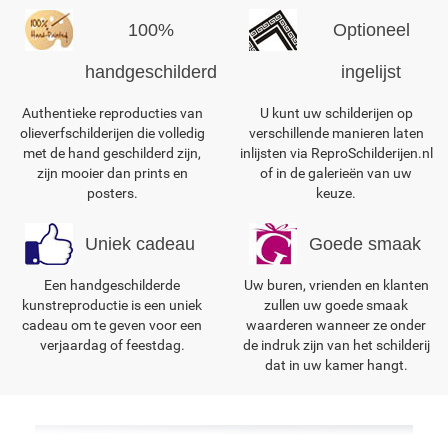
100%
Optioneel
handgeschilderd
ingelijst
Authentieke reproducties van
U kunt uw schilderijen op
olieverfschilderijen die volledig
verschillende manieren laten
met de hand geschilderd zijn,
inlijsten via ReproSchilderijen.nl
zijn mooier dan prints en
of in de galerieën van uw
posters.
keuze.
Uniek cadeau
Goede smaak
Een handgeschilderde
Uw buren, vrienden en klanten
kunstreproductie is een uniek
zullen uw goede smaak
cadeau om te geven voor een
waarderen wanneer ze onder
verjaardag of feestdag.
de indruk zijn van het schilderij
dat in uw kamer hangt.