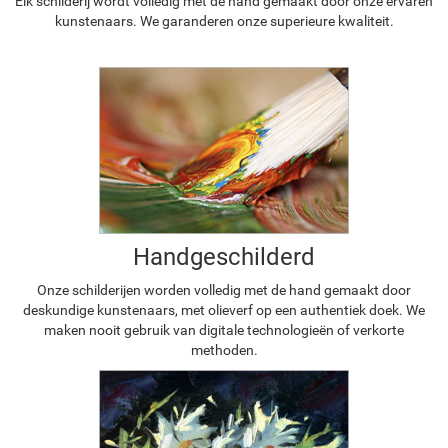
Elk schilderij wordt volledig met de hand gemaakt door onze ervaren
kunstenaars. We garanderen onze superieure kwaliteit.
Handgeschilderd
Onze schilderijen worden volledig met de hand gemaakt door
deskundige kunstenaars, met olieverf op een authentiek doek. We
maken nooit gebruik van digitale technologieën of verkorte
methoden.