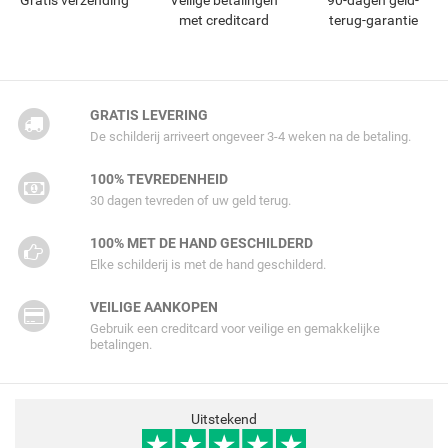
Gratis verzending
Veilige betalingen
90-dagen geld-
met creditcard
terug-garantie
GRATIS LEVERING
De schilderij arriveert ongeveer 3-4 weken na de betaling.
100% TEVREDENHEID
30 dagen tevreden of uw geld terug.
100% MET DE HAND GESCHILDERD
Elke schilderij is met de hand geschilderd.
VEILIGE AANKOPEN
Gebruik een creditcard voor veilige en gemakkelijke
betalingen.
Uitstekend