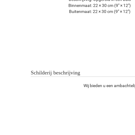
Binnenmaat:
22 × 30 cm (9" × 12")
Buitenmaat:
22 × 30 cm (9" × 12")
Schilderij beschrijving
Wij bieden u een ambachteli