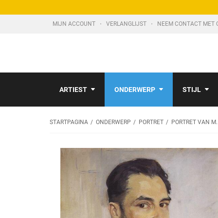
MIJN ACCOUNT
VERLANGLIJST
NEEM CONTACT MET 
ARTIEST
ONDERWERP
STIJL
STARTPAGINA
ONDERWERP
PORTRET
PORTRET VAN M.