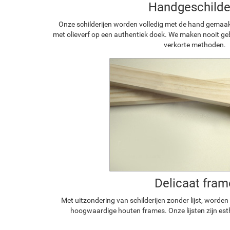
Handgeschilde
Onze schilderijen worden volledig met de hand gemaa
met olieverf op een authentiek doek. We maken nooit geb
verkorte methoden.
Delicaat fram
Met uitzondering van schilderijen zonder lijst, worde
hoogwaardige houten frames. Onze lijsten zijn est