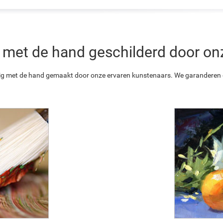
 is met de hand geschilderd door o
ledig met de hand gemaakt door onze ervaren kunstenaars. We garanderen o