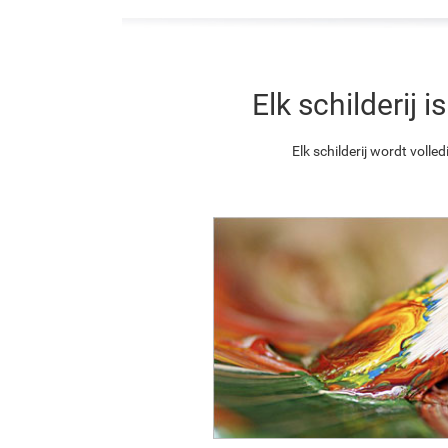
Elk schilderij
Elk schilderij wordt vol