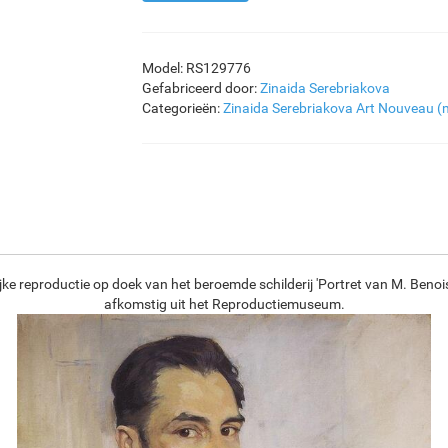
Model: RS129776
Gefabriceerd door:
Zinaida Serebriakova
Categorieën:
Zinaida Serebriakova
Art Nouveau (
jke reproductie op doek van het beroemde schilderij 'Portret van M. Benois
afkomstig uit het Reproductiemuseum.