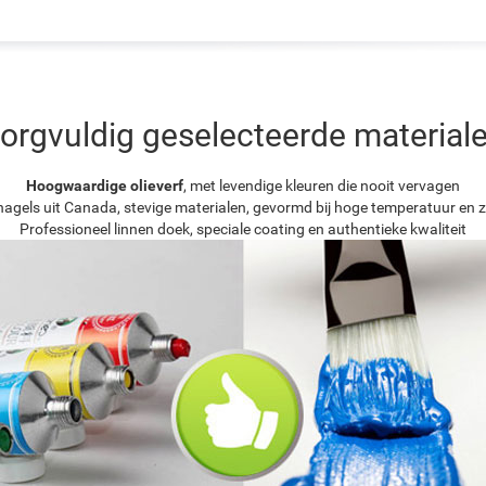
orgvuldig geselecteerde material
Hoogwaardige olieverf
, met levendige kleuren die nooit vervagen
agels uit Canada, stevige materialen, gevormd bij hoge temperatuur en z
Professioneel linnen doek, speciale coating en authentieke kwaliteit