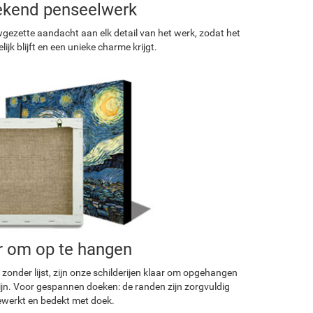
ekend penseelwerk
ezette aandacht aan elk detail van het werk, zodat het
ijk blijft en een unieke charme krijgt.
r om op te hangen
 zonder lijst, zijn onze schilderijen klaar om opgehangen
ijn. Voor gespannen doeken: de randen zijn zorgvuldig
werkt en bedekt met doek.