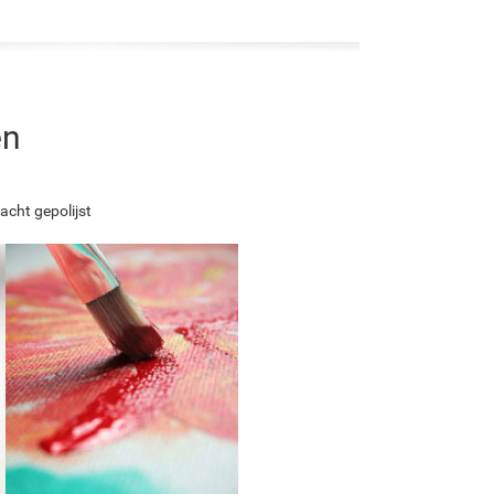
en
acht gepolijst