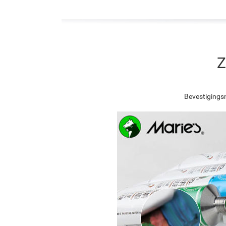
Z
Bevestigingsn