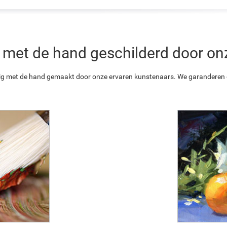
 is met de hand geschilderd door o
ledig met de hand gemaakt door onze ervaren kunstenaars. We garanderen o