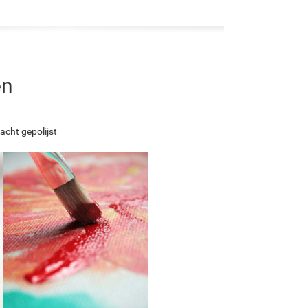
en
acht gepolijst