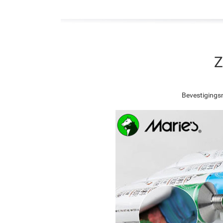
Z
Bevestigingsn