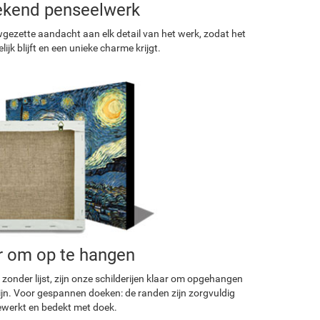
ekend penseelwerk
ezette aandacht aan elk detail van het werk, zodat het
ijk blijft en een unieke charme krijgt.
r om op te hangen
 zonder lijst, zijn onze schilderijen klaar om opgehangen
ijn. Voor gespannen doeken: de randen zijn zorgvuldig
werkt en bedekt met doek.