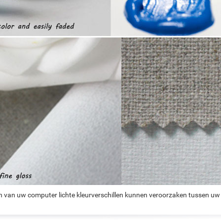
n van uw computer lichte kleurverschillen kunnen veroorzaken tussen uw 