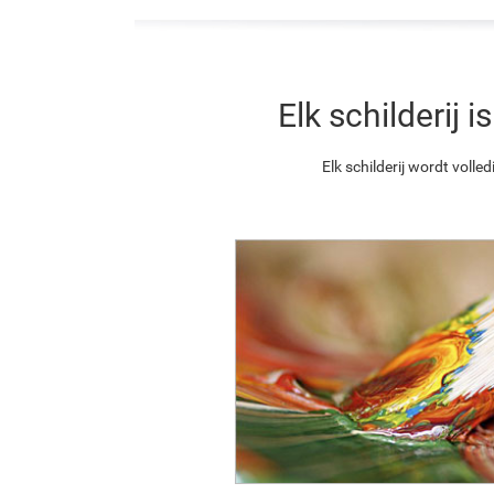
Elk schilderij
Elk schilderij wordt vol