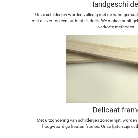
Handgeschilde
Onze schilderijen worden volledig met de hand gemaa
met olieverf op een authentiek doek. We maken nooit geb
verkorte methoden.
Delicaat fram
Met uitzondering van schilderijen zonder lijst, worde
hoogwaardige houten frames. Onze lijsten zijn est