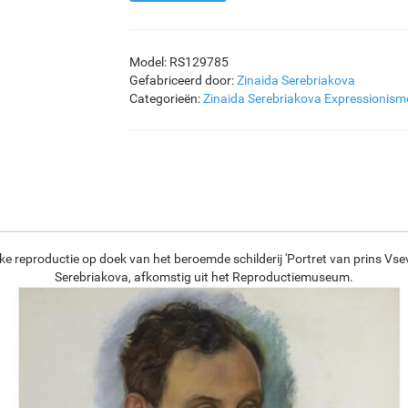
Model: RS129785
Gefabriceerd door:
Zinaida Serebriakova
Categorieën:
Zinaida Serebriakova
Expressionism
ke reproductie op doek van het beroemde schilderij 'Portret van prins Vse
Serebriakova, afkomstig uit het Reproductiemuseum.