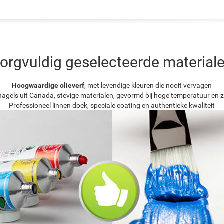
orgvuldig geselecteerde material
Hoogwaardige olieverf
, met levendige kleuren die nooit vervagen
agels uit Canada, stevige materialen, gevormd bij hoge temperatuur en z
Professioneel linnen doek, speciale coating en authentieke kwaliteit