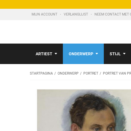
MIJN ACCOUNT
VERLANGLIJST
NEEM CONTACT MET 
ARTIEST
ONDERWERP
STIJL
STARTPAGINA
ONDERWERP
PORTRET
PORTRET VAN P