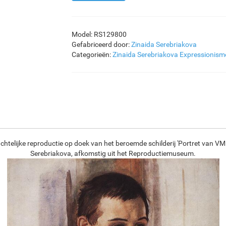
Model: RS129800
Gefabriceerd door:
Zinaida Serebriakova
Categorieën:
Zinaida Serebriakova
Expressionism
htelijke reproductie op doek van het beroemde schilderij 'Portret van VM
Serebriakova, afkomstig uit het Reproductiemuseum.