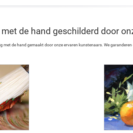
 is met de hand geschilderd door o
ledig met de hand gemaakt door onze ervaren kunstenaars. We garanderen o