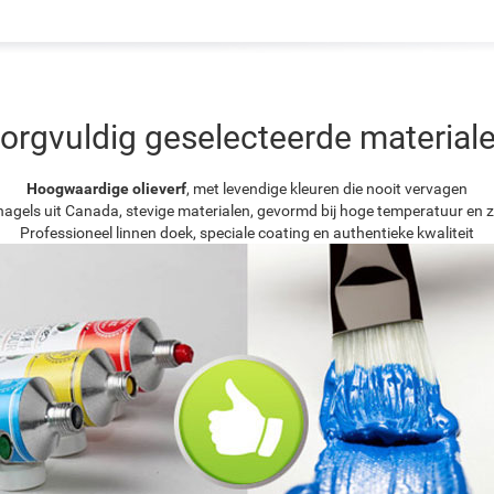
orgvuldig geselecteerde material
Hoogwaardige olieverf
, met levendige kleuren die nooit vervagen
agels uit Canada, stevige materialen, gevormd bij hoge temperatuur en z
Professioneel linnen doek, speciale coating en authentieke kwaliteit