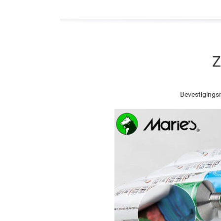
Z
Bevestigingsn