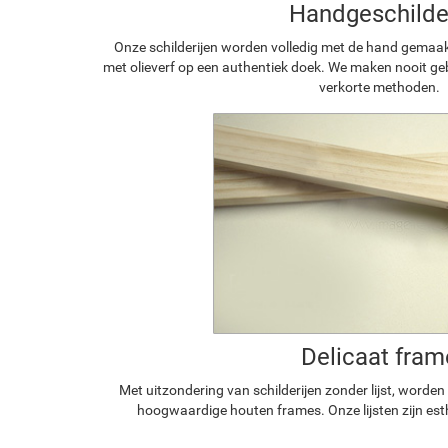
Handgeschilde
Onze schilderijen worden volledig met de hand gemaa
met olieverf op een authentiek doek. We maken nooit geb
verkorte methoden.
Delicaat fram
Met uitzondering van schilderijen zonder lijst, worde
hoogwaardige houten frames. Onze lijsten zijn est