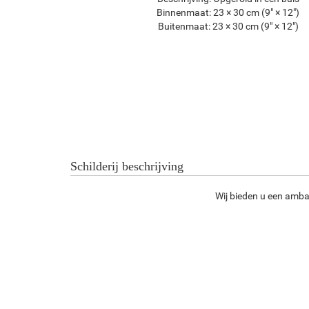
Binnenmaat:
23 × 30 cm (9" × 12")
Buitenmaat:
23 × 30 cm (9" × 12")
Schilderij beschrijving
Wij bieden u een ambac