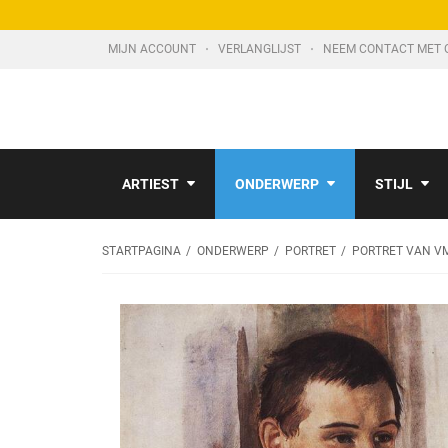
MIJN ACCOUNT
VERLANGLIJST
NEEM CONTACT MET 
ARTIEST
ONDERWERP
STIJL
STARTPAGINA
ONDERWERP
PORTRET
PORTRET VAN V