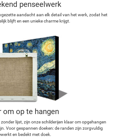
ekend penseelwerk
ezette aandacht aan elk detail van het werk, zodat het
ijk blijft en een unieke charme krijgt.
r om op te hangen
 zonder lijst, zijn onze schilderijen klaar om opgehangen
ijn. Voor gespannen doeken: de randen zijn zorgvuldig
werkt en bedekt met doek.