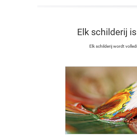
Elk schilderij
Elk schilderij wordt vol