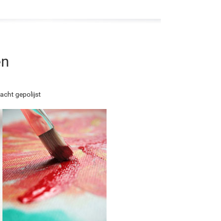
en
acht gepolijst