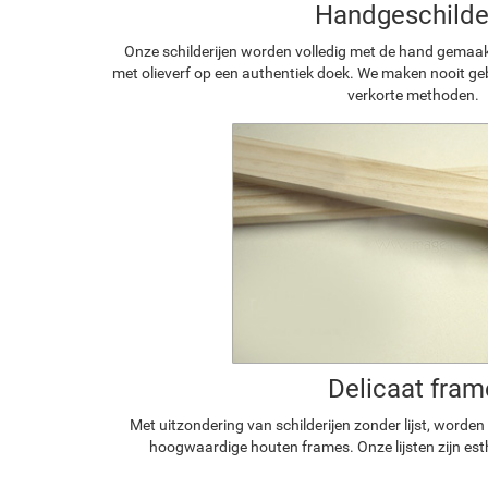
Handgeschilde
Onze schilderijen worden volledig met de hand gemaa
met olieverf op een authentiek doek. We maken nooit geb
verkorte methoden.
Delicaat fram
Met uitzondering van schilderijen zonder lijst, worde
hoogwaardige houten frames. Onze lijsten zijn est