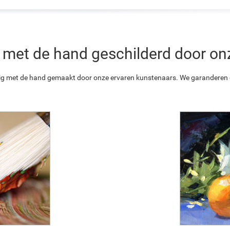
 is met de hand geschilderd door o
ledig met de hand gemaakt door onze ervaren kunstenaars. We garanderen o