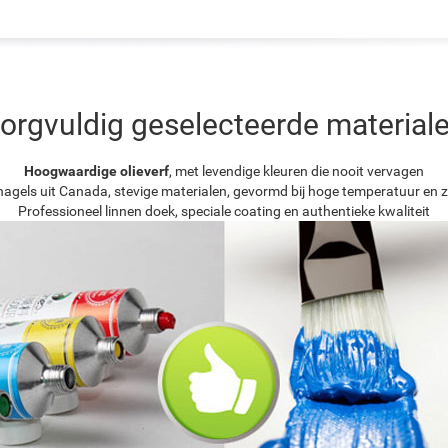
orgvuldig geselecteerde material
Hoogwaardige olieverf
, met levendige kleuren die nooit vervagen
agels uit Canada, stevige materialen, gevormd bij hoge temperatuur en z
Professioneel linnen doek, speciale coating en authentieke kwaliteit