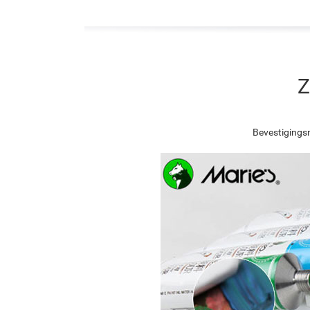
Z
Bevestigingsn