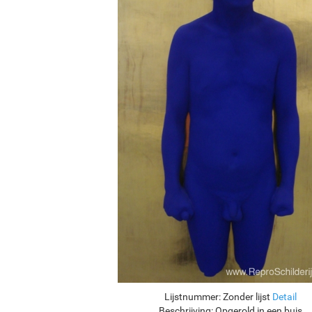
Lijstnummer:
Zonder lijst
Detail
Beschrijving:
Opgerold in een buis