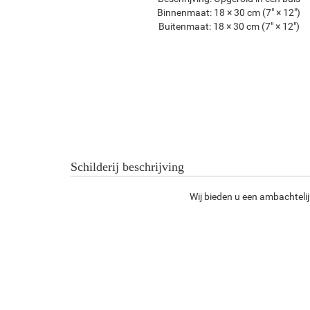
Binnenmaat:
18 × 30 cm (7" × 12")
Buitenmaat:
18 × 30 cm (7" × 12")
Schilderij beschrijving
Wij bieden u een ambachtelij