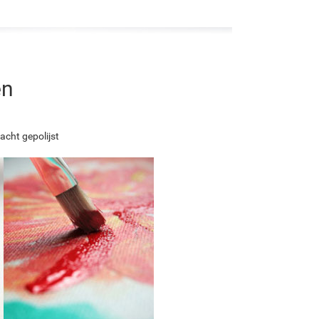
en
acht gepolijst