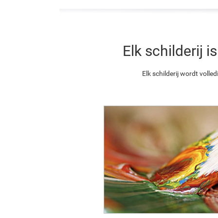
Elk schilderij
Elk schilderij wordt vol