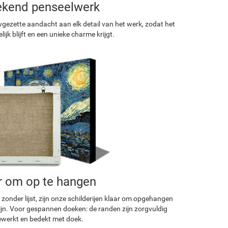
ekend penseelwerk
ezette aandacht aan elk detail van het werk, zodat het
ijk blijft en een unieke charme krijgt.
r om op te hangen
 zonder lijst, zijn onze schilderijen klaar om opgehangen
ijn. Voor gespannen doeken: de randen zijn zorgvuldig
werkt en bedekt met doek.