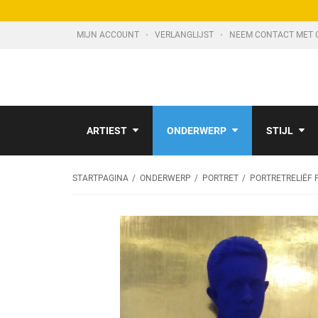
MIJN ACCOUNT
VERLANGLIJST
NEEM CONTACT MET 
ARTIEST
ONDERWERP
STIJL
STARTPAGINA
ONDERWERP
PORTRET
PORTRETRELIËF 