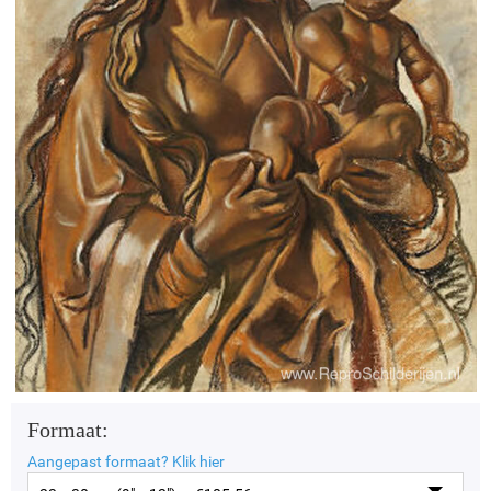
Formaat:
Aangepast formaat?
Klik hier