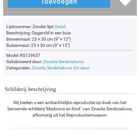
Lijstnummer:
Zonder lijst
Detail
Beschrijving:
Opgerold in een buis
Binnenmaat:
23 × 30 cm (9" × 12")
Buitenmaat:
23 × 30 cm (9" × 12")
Model: RS129637
Gefabriceerd door:
Zinaida Serebriakova
Categorieën:
Zinaida Serebriakova
Art-deco
Schilderij beschrijving
Wij bieden u een ambachtelijke reproductie op doek van het
beroemde schilderij 'Madonna en Kind ' van Zinaida Serebriakova,
afkomstig uit het Reproductiemuseum.