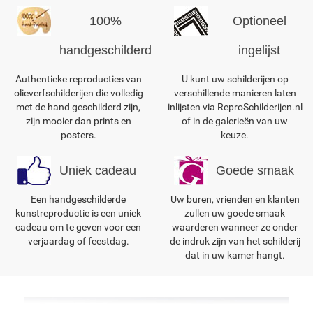
100%
Optioneel
handgeschilderd
ingelijst
Authentieke reproducties van
U kunt uw schilderijen op
olieverfschilderijen die volledig
verschillende manieren laten
met de hand geschilderd zijn,
inlijsten via ReproSchilderijen.nl
zijn mooier dan prints en
of in de galerieën van uw
posters.
keuze.
Uniek cadeau
Goede smaak
Een handgeschilderde
Uw buren, vrienden en klanten
kunstreproductie is een uniek
zullen uw goede smaak
cadeau om te geven voor een
waarderen wanneer ze onder
verjaardag of feestdag.
de indruk zijn van het schilderij
dat in uw kamer hangt.