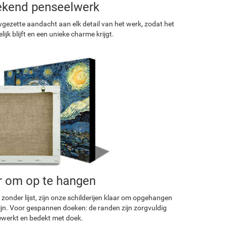
ekend penseelwerk
ezette aandacht aan elk detail van het werk, zodat het
ijk blijft en een unieke charme krijgt.
r om op te hangen
 zonder lijst, zijn onze schilderijen klaar om opgehangen
ijn. Voor gespannen doeken: de randen zijn zorgvuldig
werkt en bedekt met doek.