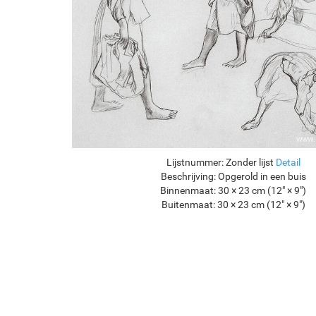
Lijstnummer:
Zonder lijst
Detail
Beschrijving:
Opgerold in een buis
Binnenmaat:
30 × 23 cm (12" × 9")
Buitenmaat:
30 × 23 cm (12" × 9")