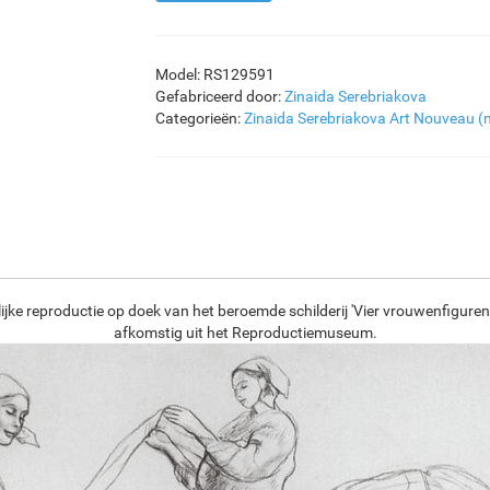
Model: RS129591
Gefabriceerd door:
Zinaida Serebriakova
Categorieën:
Zinaida Serebriakova
Art Nouveau (
jke reproductie op doek van het beroemde schilderij 'Vier vrouwenfiguren
afkomstig uit het Reproductiemuseum.