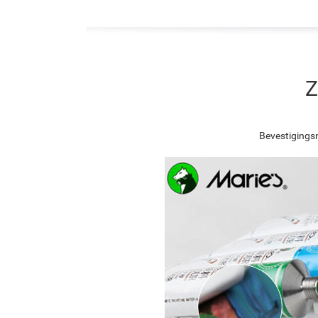
Z
Bevestigingsn