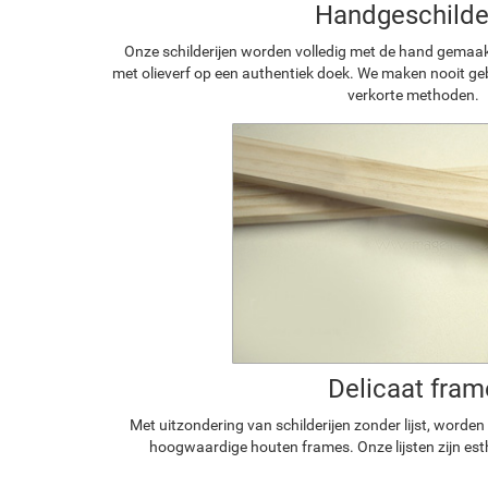
Handgeschilde
Onze schilderijen worden volledig met de hand gemaa
met olieverf op een authentiek doek. We maken nooit geb
verkorte methoden.
Delicaat fram
Met uitzondering van schilderijen zonder lijst, worde
hoogwaardige houten frames. Onze lijsten zijn est