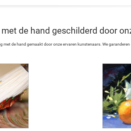
 is met de hand geschilderd door o
ledig met de hand gemaakt door onze ervaren kunstenaars. We garanderen o