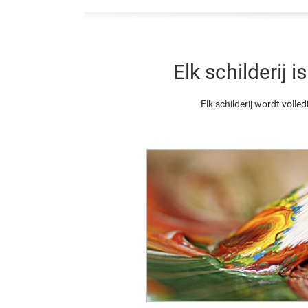
Elk schilderij
Elk schilderij wordt vol