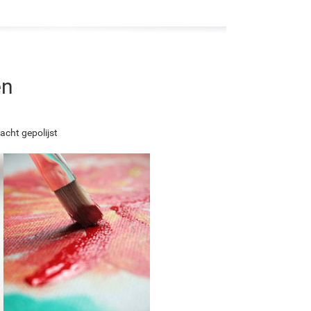
en
acht gepolijst