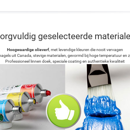
orgvuldig geselecteerde material
Hoogwaardige olieverf
, met levendige kleuren die nooit vervagen
agels uit Canada, stevige materialen, gevormd bij hoge temperatuur en z
Professioneel linnen doek, speciale coating en authentieke kwaliteit