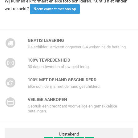
Wij kunnen elk formaat en elke foto schilderen. Kunt u niet vinden
wat u zoekt?
Neem contact met ons op
GRATIS LEVERING
De schilderij arriveert ongeveer 3-4 weken na de betaling.
100% TEVREDENHEID
30 dagen tevreden of uw geld terug.
100% MET DE HAND GESCHILDERD
Elke schilderij is met de hand geschilderd.
VEILIGE AANKOPEN
Gebruik een creditcard voor veilige en gemakkelijke
betalingen.
Uitstekend