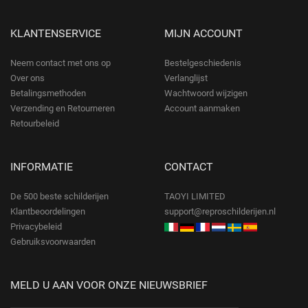
KLANTENSERVICE
MIJN ACCOUNT
Neem contact met ons op
Bestelgeschiedenis
Over ons
Verlanglijst
Betalingsmethoden
Wachtwoord wijzigen
Verzending en Retourneren
Account aanmaken
Retourbeleid
INFORMATIE
CONTACT
De 500 beste schilderijen
TAOYI LIMITED
Klantbeoordelingen
support@reproschilderijen.nl
Privacybeleid
Gebruiksvoorwaarden
MELD U AAN VOOR ONZE NIEUWSBRIEF