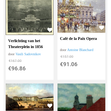
Café de la Paix Opera
Verlichting van het
Theaterplein in 1856
door
Antoine Blanchard
door
Vasili Sadovnikov
€
157.00
€
167.00
€
91.06
€
96.86