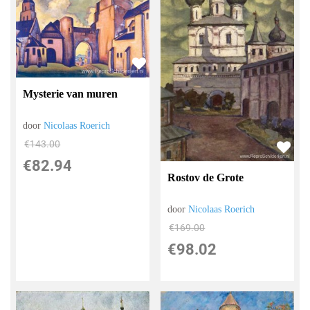
Mysterie van muren
door
Nicolaas Roerich
€
143.00
€
82.94
Rostov de Grote
door
Nicolaas Roerich
€
169.00
€
98.02