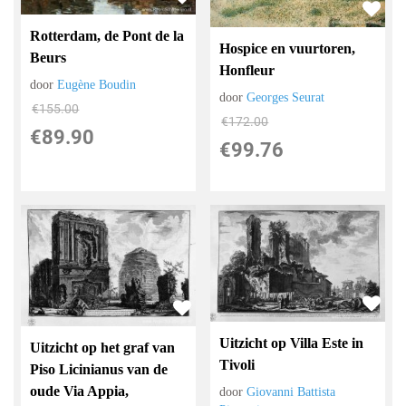
Rotterdam, de Pont de la
Hospice en vuurtoren,
Beurs
Honfleur
door
Eugène Boudin
door
Georges Seurat
€
155.00
€
172.00
€
89.90
€
99.76
Uitzicht op Villa Este in
Uitzicht op het graf van
Tivoli
Piso Licinianus van de
oude Via Appia,
door
Giovanni Battista