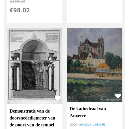
€
169.00
€
98.02
De kathedraal van
Demonstratie van de
Auxerre
doorsnedediameter van
door
Gustave Loiseau
de poort van de tempel