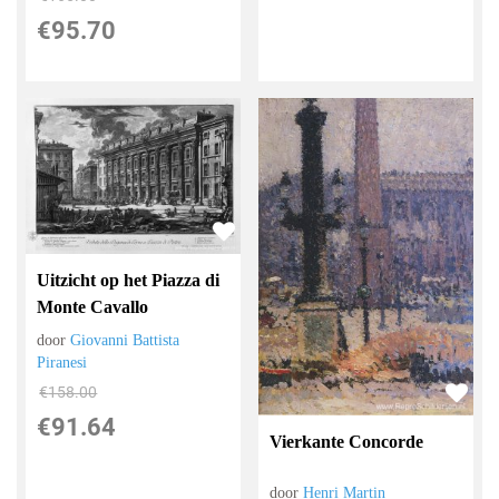
€
95.70
Uitzicht op het Piazza di
Monte Cavallo
door
Giovanni Battista
Piranesi
€
158.00
€
91.64
Vierkante Concorde
door
Henri Martin