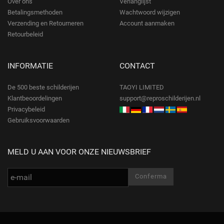
Over ons
Verlanglijst
Betalingsmethoden
Wachtwoord wijzigen
Verzending en Retourneren
Account aanmaken
Retourbeleid
INFORMATIE
CONTACT
De 500 beste schilderijen
TAOYI LIMITED
Klantbeoordelingen
support@reproschilderijen.nl
Privacybeleid
Gebruiksvoorwaarden
MELD U AAN VOOR ONZE NIEUWSBRIEF