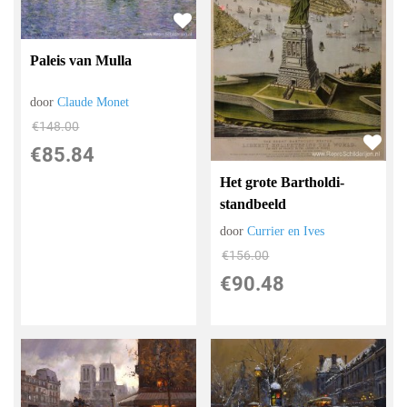
Paleis van Mulla
door
Claude Monet
€
148.00
€
85.84
Het grote Bartholdi-
standbeeld
door
Currier en Ives
€
156.00
€
90.48