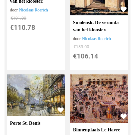
van het klooster.
door
Nicolaas Roerich
€
191.00
Smolensk. De veranda
€
110.78
van het klooster.
door
Nicolaas Roerich
€
183.00
€
106.14
Porte St. Denis
Binnenplaats Le Havre