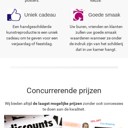
posters.
keuze.
Uniek cadeau
Goede smaak
Een handgeschilderde
Uw buren, vrienden en klanten
kunstreproductie is een uniek
zullen uw goede smaak
cadeau om te geven voor een
waarderen wanneer ze onder
verjaardag of feestdag.
de indruk zijn van het schilderij
dat in uw kamer hangt.
Concurrerende prijzen
Wij bieden altijd
de laagst mogelijke prijzen
zonder ooit concessies
te doen aan de kwaliteit.