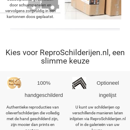
door schuimpanelen en
vervolgens zorgvuldig in een
kartonnen doos geplaatst.
Kies voor ReproSchilderijen.nl, een
slimme keuze
100%
Optioneel
handgeschilderd
ingelijst
Authentieke reproducties van
U kunt uw schilderijen op
olieverfschilderijen die volledig
verschillende manieren laten
met de hand geschilderd zijn,
inlijsten via ReproSchilderijen.nl
zijn mooier dan prints en
of in de galerieën van uw