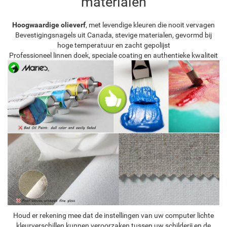
materialen
Hoogwaardige olieverf
, met levendige kleuren die nooit vervagen
Bevestigingsnagels uit Canada, stevige materialen, gevormd bij
hoge temperatuur en zacht gepolijst
Professioneel linnen doek, speciale coating en authentieke kwaliteit
Houd er rekening mee dat de instellingen van uw computer lichte
kleurverschillen kunnen veroorzaken tussen uw schilderij en de