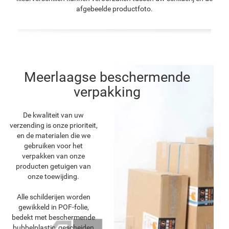
afgebeelde productfoto.
Meerlaagse beschermende
verpakking
De kwaliteit van uw
verzending is onze prioriteit,
en de materialen die we
gebruiken voor het
verpakken van onze
producten getuigen van
onze toewijding.
Alle schilderijen worden
gewikkeld in POF-folie,
bedekt met beschermende
bubbelplastic, gescheiden