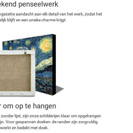
ekend penseelwerk
ezette aandacht aan elk detail van het werk, zodat het
ijk blijft en een unieke charme krijgt.
r om op te hangen
 zonder lijst, zijn onze schilderijen klaar om opgehangen
ijn. Voor gespannen doeken: de randen zijn zorgvuldig
werkt en bedekt met doek.