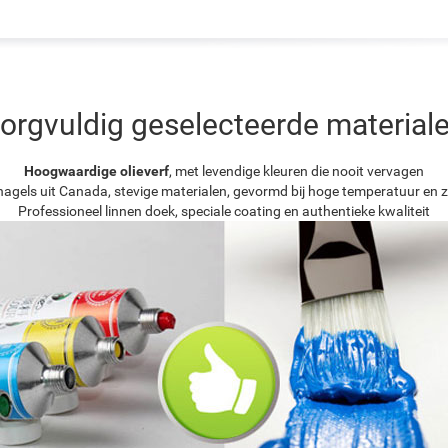
orgvuldig geselecteerde material
Hoogwaardige olieverf
, met levendige kleuren die nooit vervagen
agels uit Canada, stevige materialen, gevormd bij hoge temperatuur en z
Professioneel linnen doek, speciale coating en authentieke kwaliteit