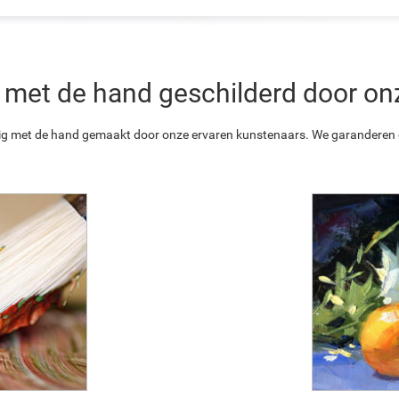
 is met de hand geschilderd door o
ledig met de hand gemaakt door onze ervaren kunstenaars. We garanderen o