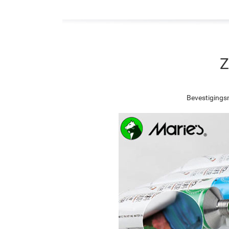
Z
Bevestigingsn