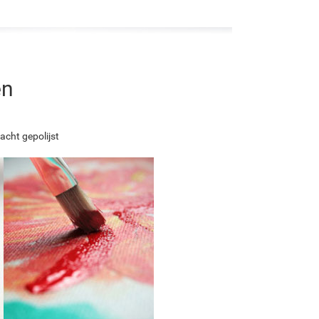
en
acht gepolijst