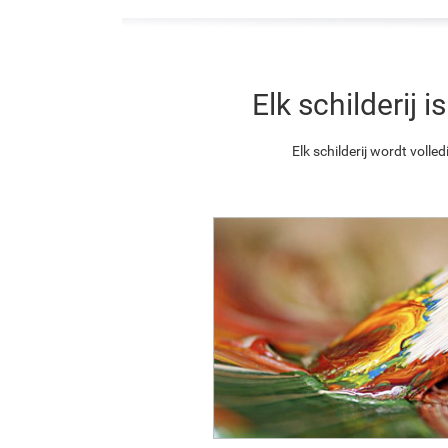
Elk schilderij
Elk schilderij wordt vol