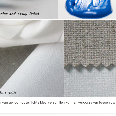
n van uw computer lichte kleurverschillen kunnen veroorzaken tussen uw 