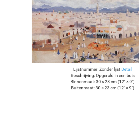
Lijstnummer:
Zonder lijst
Detail
Beschrijving:
Opgerold in een buis
Binnenmaat:
30 × 23 cm (12" × 9")
Buitenmaat:
30 × 23 cm (12" × 9")