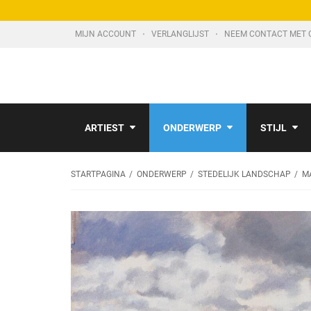
MIJN ACCOUNT
VERLANGLIJST
NEEM CONTACT MET 
ARTIEST
ONDERWERP
STIJL
STARTPAGINA
ONDERWERP
STEDELIJK LANDSCHAP
M