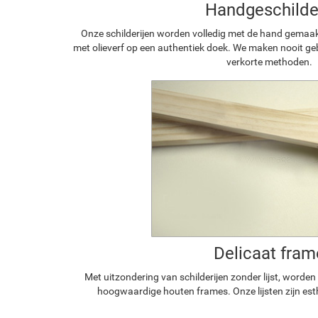
Handgeschilde
Onze schilderijen worden volledig met de hand gemaa
met olieverf op een authentiek doek. We maken nooit geb
verkorte methoden.
Delicaat fram
Met uitzondering van schilderijen zonder lijst, worde
hoogwaardige houten frames. Onze lijsten zijn est