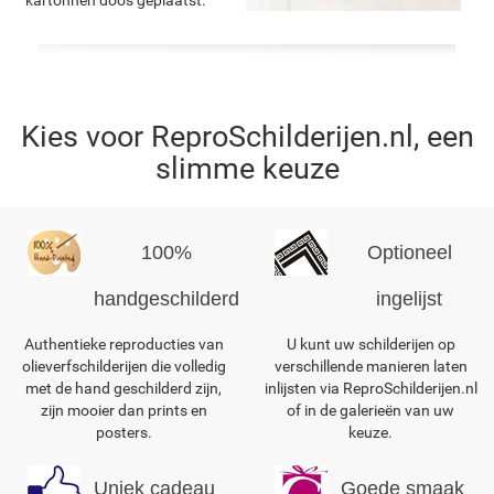
kartonnen doos geplaatst.
Kies voor ReproSchilderijen.nl, een
slimme keuze
100%
Optioneel
handgeschilderd
ingelijst
Authentieke reproducties van
U kunt uw schilderijen op
olieverfschilderijen die volledig
verschillende manieren laten
met de hand geschilderd zijn,
inlijsten via ReproSchilderijen.nl
zijn mooier dan prints en
of in de galerieën van uw
posters.
keuze.
Uniek cadeau
Goede smaak