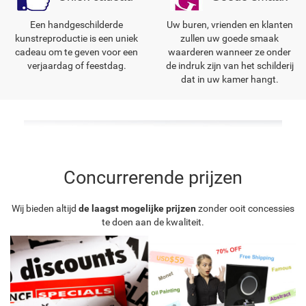
Een handgeschilderde
Uw buren, vrienden en klanten
kunstreproductie is een uniek
zullen uw goede smaak
cadeau om te geven voor een
waarderen wanneer ze onder
verjaardag of feestdag.
de indruk zijn van het schilderij
dat in uw kamer hangt.
Concurrerende prijzen
Wij bieden altijd
de laagst mogelijke prijzen
zonder ooit concessies
te doen aan de kwaliteit.