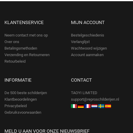
KLANTENSERVICE
MIJN ACCOUNT
Neem contact met ons op
Bestelgeschiedenis
Over ons
Verlanglijst
Betalingsmethoden
Wachtwoord wijzigen
Verzending en Retourneren
Account aanmaken
Retourbeleid
INFORMATIE
CONTACT
De 500 beste schilderijen
TAOYI LIMITED
Klantbeoordelingen
support@reproschilderijen.nl
Privacybeleid
Gebruiksvoorwaarden
MELD U AAN VOOR ONZE NIEUWSBRIEF