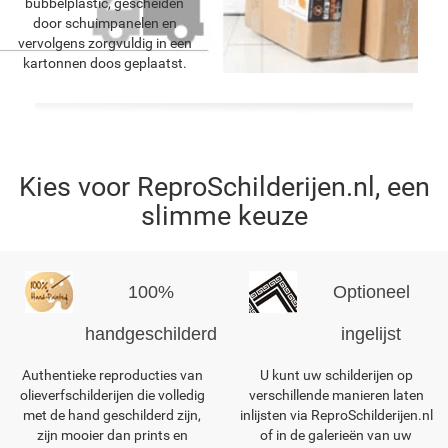
bubbelplastic, gescheiden
door schuimpanelen en
vervolgens zorgvuldig in een
kartonnen doos geplaatst.
Kies voor ReproSchilderijen.nl, een
slimme keuze
100%
Optioneel
handgeschilderd
ingelijst
Authentieke reproducties van
U kunt uw schilderijen op
olieverfschilderijen die volledig
verschillende manieren laten
met de hand geschilderd zijn,
inlijsten via ReproSchilderijen.nl
zijn mooier dan prints en
of in de galerieën van uw