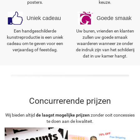
posters.
keuze.
Uniek cadeau
Goede smaak
Een handgeschilderde
Uw buren, vrienden en klanten
kunstreproductie is een uniek
zullen uw goede smaak
cadeau om te geven voor een
waarderen wanneer ze onder
verjaardag of feestdag.
de indruk zijn van het schilderij
dat in uw kamer hangt.
Concurrerende prijzen
Wij bieden altijd
de laagst mogelijke prijzen
zonder ooit concessies
te doen aan de kwaliteit.