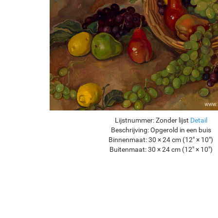
Lijstnummer:
Zonder lijst
Detail
Beschrijving:
Opgerold in een buis
Binnenmaat:
30 × 24 cm (12" × 10")
Buitenmaat:
30 × 24 cm (12" × 10")