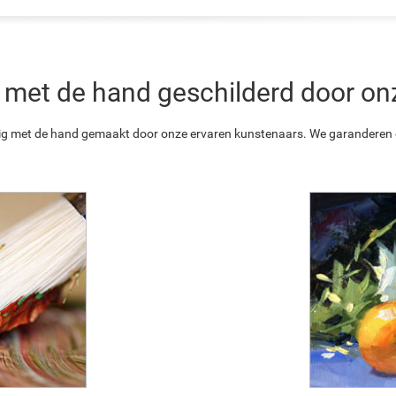
 is met de hand geschilderd door o
ledig met de hand gemaakt door onze ervaren kunstenaars. We garanderen o