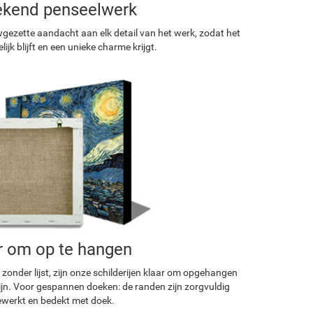
ekend penseelwerk
ezette aandacht aan elk detail van het werk, zodat het
ijk blijft en een unieke charme krijgt.
r om op te hangen
 zonder lijst, zijn onze schilderijen klaar om opgehangen
ijn. Voor gespannen doeken: de randen zijn zorgvuldig
werkt en bedekt met doek.