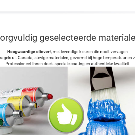
orgvuldig geselecteerde material
Hoogwaardige olieverf
, met levendige kleuren die nooit vervagen
agels uit Canada, stevige materialen, gevormd bij hoge temperatuur en z
Professioneel linnen doek, speciale coating en authentieke kwaliteit