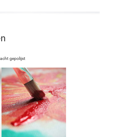
en
acht gepolijst