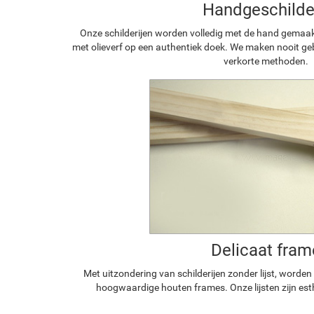
Handgeschilde
Onze schilderijen worden volledig met de hand gemaa
met olieverf op een authentiek doek. We maken nooit geb
verkorte methoden.
Delicaat fram
Met uitzondering van schilderijen zonder lijst, worde
hoogwaardige houten frames. Onze lijsten zijn est