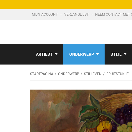
MIJN ACCOUNT
VERLANGLIJST
NEEM CONTACT MET 
ARTIEST
ONDERWERP
STIJL
STARTPAGINA
ONDERWERP
STILLEVEN
FRUITSTUKJE