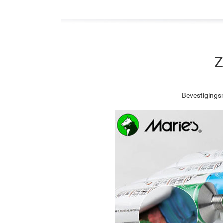
Z
Bevestigingsn