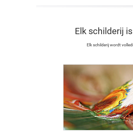
Elk schilderij
Elk schilderij wordt vol