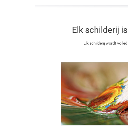
Elk schilderij
Elk schilderij wordt vol