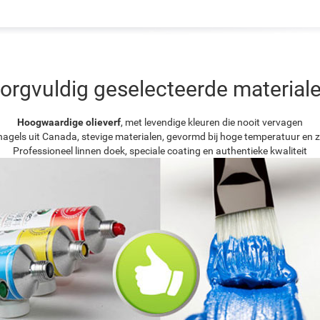
orgvuldig geselecteerde material
Hoogwaardige olieverf
, met levendige kleuren die nooit vervagen
agels uit Canada, stevige materialen, gevormd bij hoge temperatuur en z
Professioneel linnen doek, speciale coating en authentieke kwaliteit