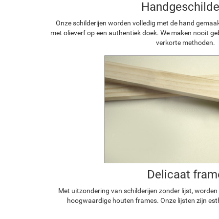
Handgeschilde
Onze schilderijen worden volledig met de hand gemaa
met olieverf op een authentiek doek. We maken nooit geb
verkorte methoden.
Delicaat fram
Met uitzondering van schilderijen zonder lijst, worde
hoogwaardige houten frames. Onze lijsten zijn est