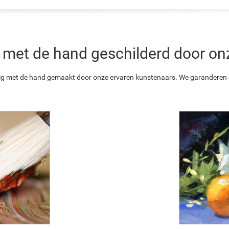
 is met de hand geschilderd door o
ledig met de hand gemaakt door onze ervaren kunstenaars. We garanderen o