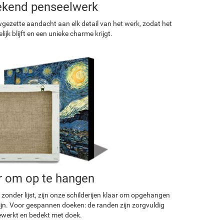
ekend penseelwerk
ezette aandacht aan elk detail van het werk, zodat het
ijk blijft en een unieke charme krijgt.
r om op te hangen
 zonder lijst, zijn onze schilderijen klaar om opgehangen
ijn. Voor gespannen doeken: de randen zijn zorgvuldig
werkt en bedekt met doek.