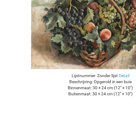
Lijstnummer:
Zonder lijst
Detail
Beschrijving:
Opgerold in een buis
Binnenmaat:
30 × 24 cm (12" × 10")
Buitenmaat:
30 × 24 cm (12" × 10")