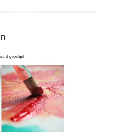
en
acht gepolijst