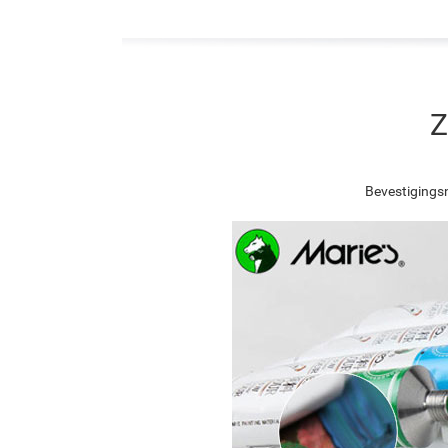
Z
Bevestigingsn