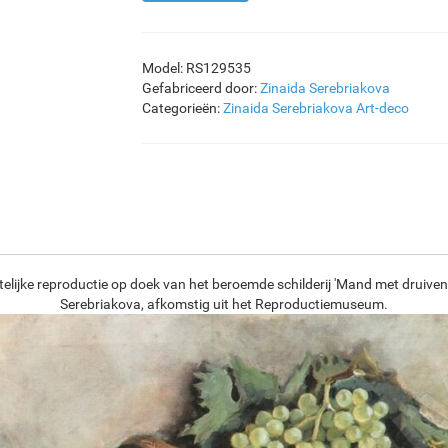
Model: RS129535
Gefabriceerd door:
Zinaida Serebriakova
Categorieën:
Zinaida Serebriakova
Art-deco
elijke reproductie op doek van het beroemde schilderij 'Mand met druiven 
Serebriakova, afkomstig uit het Reproductiemuseum.