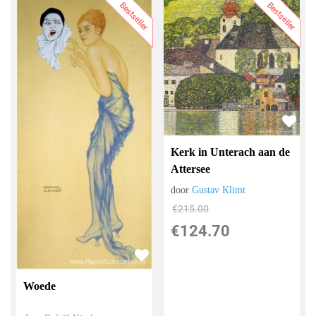
Bestseller
Bestseller
Kerk in Unterach aan de
Attersee
door
Gustav Klimt
€
215.00
€
124.70
Woede