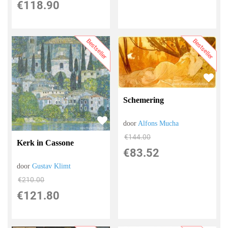
€
118.90
Bestseller
Bestseller
Schemering
door
Alfons Mucha
€
144.00
Kerk in Cassone
€
83.52
door
Gustav Klimt
€
210.00
€
121.80