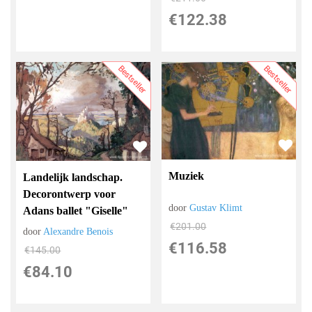
€
122.38
Bestseller
Bestseller
Muziek
Landelijk landschap.
Decorontwerp voor
door
Gustav Klimt
Adans ballet "Giselle"
€
201.00
door
Alexandre Benois
€
116.58
€
145.00
€
84.10