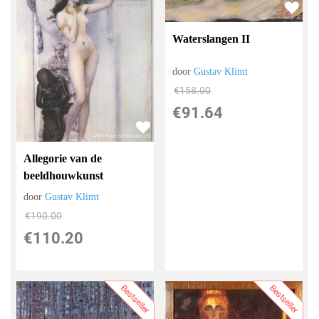
Waterslangen II
door
Gustav Klimt
€
158.00
€
91.64
Allegorie van de
beeldhouwkunst
door
Gustav Klimt
€
190.00
€
110.20
Bestseller
Bestseller