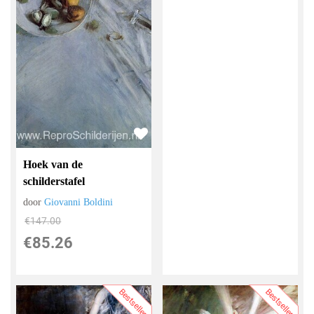
Hoek van de
schilderstafel
door
Giovanni Boldini
€
147.00
€
85.26
Bestseller
Bestseller