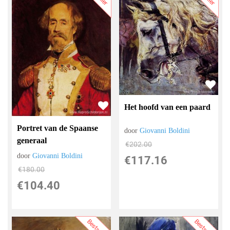
Het hoofd van een paard
Portret van de Spaanse
door
Giovanni Boldini
generaal
€
202.00
door
Giovanni Boldini
€
117.16
€
180.00
€
104.40
Bestseller
Bestseller