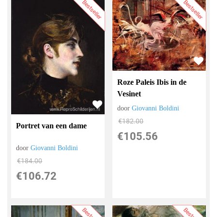
Bestseller
Bestseller
Roze Paleis Ibis in de
Vesinet
door
Giovanni Boldini
€
182.00
Portret van een dame
€
105.56
door
Giovanni Boldini
€
184.00
€
106.72