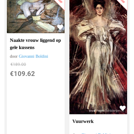
Naakte vrouw liggend op
gele kussens
door
Giovanni Boldini
€
189.00
€
109.62
Vuurwerk