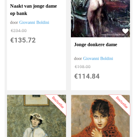
Naakt van jonge dame
op bank
door
Giovanni Boldini
€
234.00
€
135.72
Jonge donkere dame
door
Giovanni Boldini
€
198.00
€
114.84
Bestseller
Bestseller