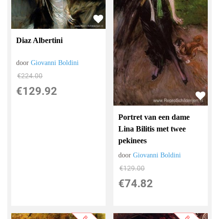
Diaz Albertini
door
Giovanni Boldini
€
224.00
€
129.92
Portret van een dame
Lina Bilitis met twee
pekinees
door
Giovanni Boldini
€
129.00
€
74.82