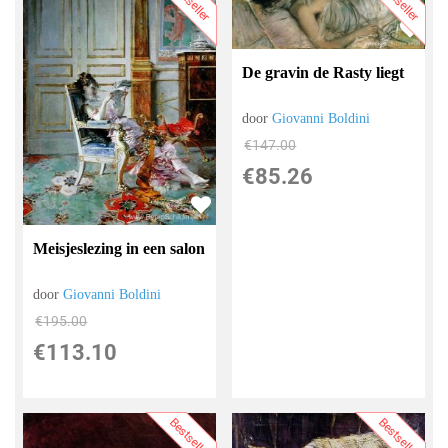
Bestseller
Bestseller
De gravin de Rasty liegt
door
Giovanni Boldini
€
147.00
€
85.26
Meisjeslezing in een salon
door
Giovanni Boldini
€
195.00
€
113.10
Bestseller
Bestseller