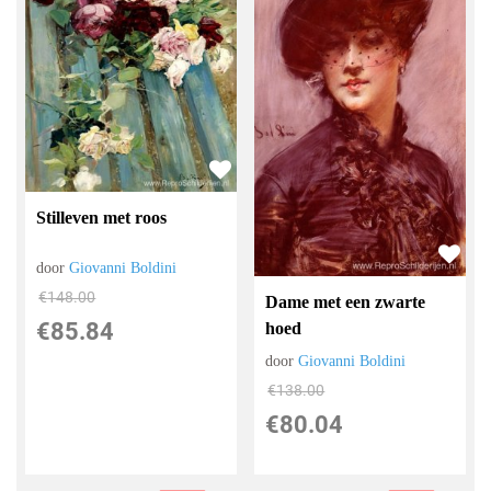
Stilleven met roos
door
Giovanni Boldini
€
148.00
Dame met een zwarte
€
85.84
hoed
door
Giovanni Boldini
€
138.00
€
80.04