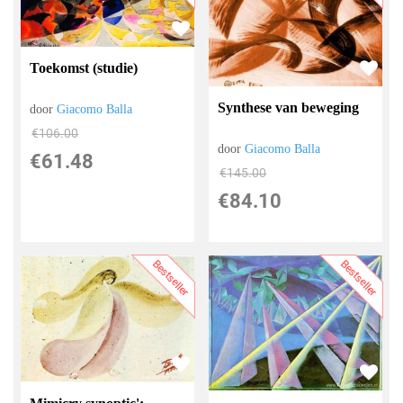
Toekomst (studie)
Synthese van beweging
door
Giacomo Balla
€
106.00
door
Giacomo Balla
€
61.48
€
145.00
€
84.10
Bestseller
Bestseller