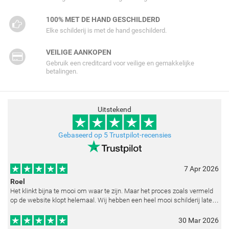
100% MET DE HAND GESCHILDERD
Elke schilderij is met de hand geschilderd.
VEILIGE AANKOPEN
Gebruik een creditcard voor veilige en gemakkelijke
betalingen.
Uitstekend
Gebaseerd op 5 Trustpilot-recensies
7 Apr 2026
Roel
Het klinkt bijna te mooi om waar te zijn. Maar het proces zoals vermeld
op de website klopt helemaal. Wij hebben een heel mooi schilderij laten
reproduceren op basis van toegestuurde foto's. De communicatie i
30 Mar 2026