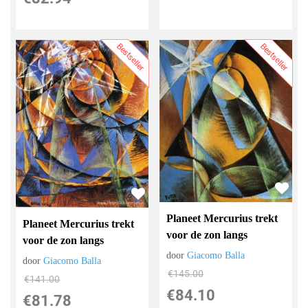
Bestseller
Bestseller
Planeet Mercurius trekt
Planeet Mercurius trekt
voor de zon langs
voor de zon langs
door
Giacomo Balla
door
Giacomo Balla
€
145.00
€
141.00
€
84.10
€
81.78