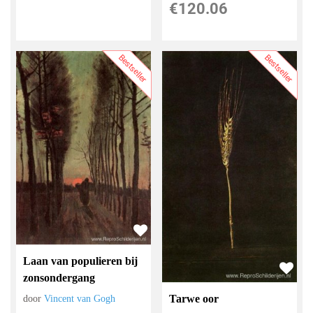
€
120.06
Bestseller
Bestseller
Laan van populieren bij
zonsondergang
Tarwe oor
door
Vincent van Gogh