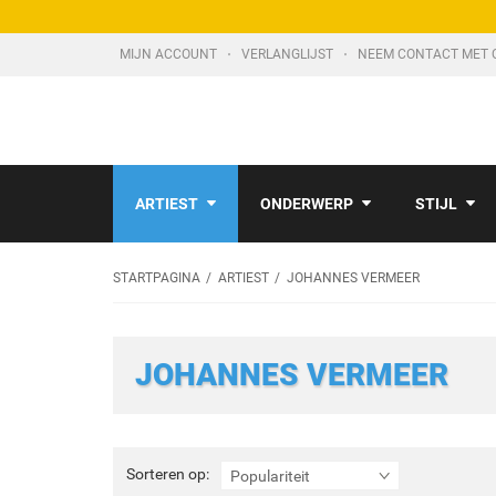
MIJN ACCOUNT
VERLANGLIJST
NEEM CONTACT MET 
ARTIEST
ONDERWERP
STIJL
STARTPAGINA
ARTIEST
JOHANNES VERMEER
JOHANNES VERMEER
Sorteren
Sorteren op:
Populariteit
op: