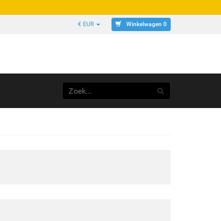
Winkelwagen 0
€ EUR