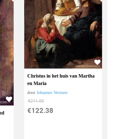
Christus in het huis van Martha
en Maria
door
Johannes Vermeer
€
211.00
€
122.38
nd