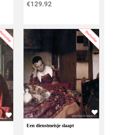
€
129.92
estseller
Bestseller
Een dienstmeisje slaapt